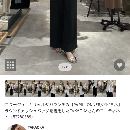
1
/ 8
コラージュ ガリャルダガランテの【PAPILLONNER/パピヨネ】
ラウンドメッシュバッグを着用したTAKAOKAさんのコーディネー
ト（83788589）
TAKAOKA