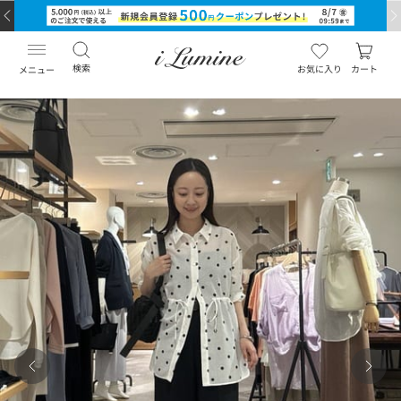
検索
お気に入り
カート
メニュー