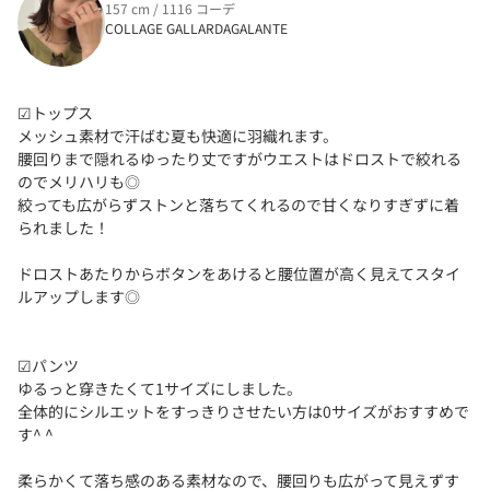
157 cm / 1116 コーデ
COLLAGE GALLARDAGALANTE
☑︎トップス
メッシュ素材で汗ばむ夏も快適に羽織れます。
腰回りまで隠れるゆったり丈ですがウエストはドロストで絞れる
のでメリハリも◎
絞っても広がらずストンと落ちてくれるので甘くなりすぎずに着
られました！
ドロストあたりからボタンをあけると腰位置が高く見えてスタイ
ルアップします◎
☑︎パンツ
ゆるっと穿きたくて1サイズにしました。
全体的にシルエットをすっきりさせたい方は0サイズがおすすめで
す^ ^
柔らかくて落ち感のある素材なので、腰回りも広がって見えずす