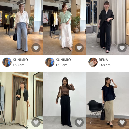
KUNIMIO
KUNIMIO
RENA
153 cm
153 cm
148 cm