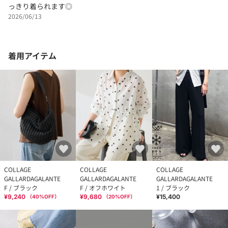
っきり着られます◎
2026/06/13
着用アイテム
COLLAGE
COLLAGE
COLLAGE
GALLARDAGALANTE
GALLARDAGALANTE
GALLARDAGALANTE
F / ブラック
F / オフホワイト
1 / ブラック
¥9,240
¥9,680
¥15,400
（
40
%OFF）
（
20
%OFF）