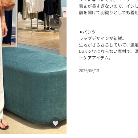
着丈が長すぎないので、イン
前を開けて羽織りとしても着
⚫︎パンツ
ラップデザインが新鮮。
生地がさらさらしていて、肌
ほぼシワにならない素材で、
ーケアアイテム。
2026/06/13