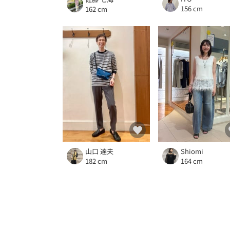
156 cm
162 cm
山口 達夫
Shiomi
182 cm
164 cm