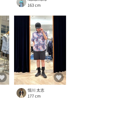
163 cm
恒川 太志
177 cm