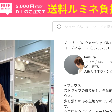
ノーリーズのウォッシャブルモ
コーディネート（83788738）
tamura
156 cm / 146 コー
NOLLEY'S
大船ルミネウィン
⚫︎ブラウス
ストライプの織り柄と、全体
ウス。
少し張りのある生地なので、
す。
シワになりにくく、イージー