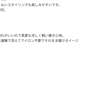
しないスタイリングも楽しみやすいです。
用可。
離れがいいので真夏も涼しく軽い履き心地。
洗濯機で洗えてアイロン不要でそのまま履けるイージ