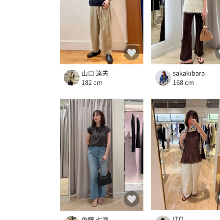
山口 達夫
sakakibara
182 cm
168 cm
ITO
佐藤 七海