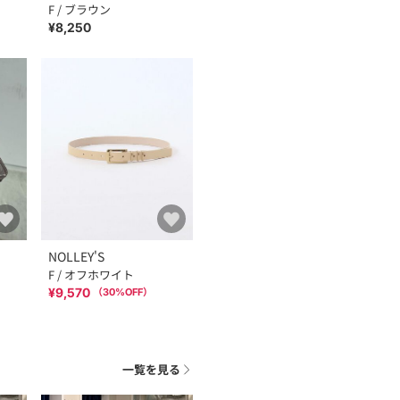
F / ブラウン
¥8,250
NOLLEY'S
F / オフホワイト
¥9,570
（
30
%OFF）
一覧を見る