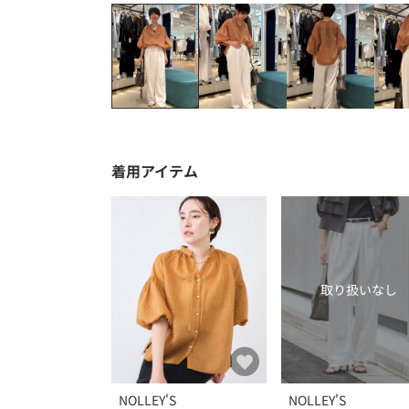
着用アイテム
取り扱いなし
NOLLEY'S
NOLLEY'S