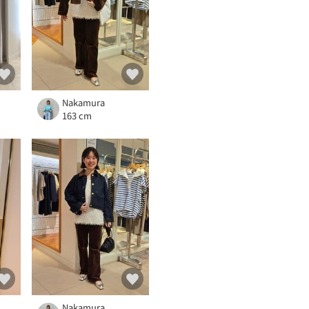
Nakamura
163 cm
Nakamura