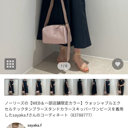
1
/ 9
ノーリーズの【WEB＆一部店舗限定カラー】ウォッシャブルエク
セルテックタンブラースタンドカラースキッパーワンピースを着用
したsayaka.fさんのコーディネート（83788777）
sayaka.f