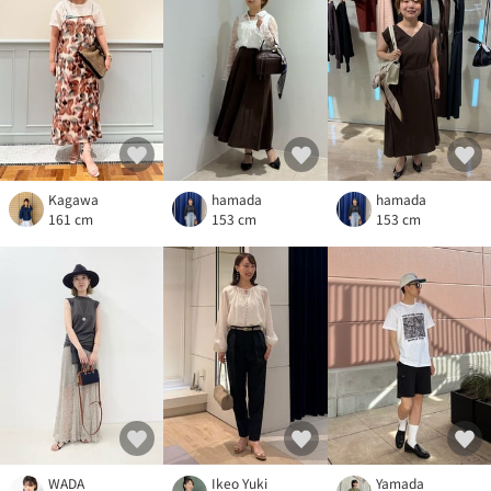
Kagawa
hamada
hamada
161 cm
153 cm
153 cm
WADA
Ikeo Yuki
Yamada