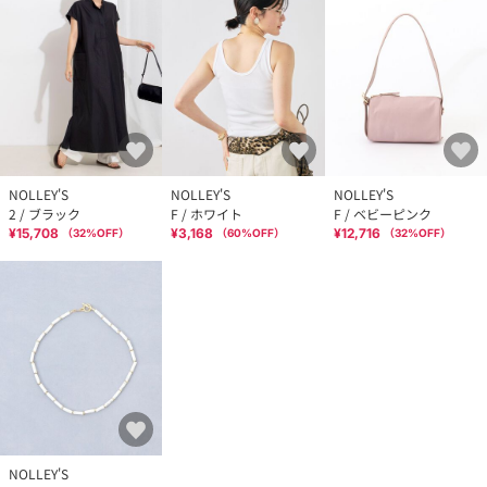
NOLLEY'S
NOLLEY'S
NOLLEY'S
2 / ブラック
F / ホワイト
F / ベビーピンク
¥15,708
¥3,168
¥12,716
（
32
%OFF）
（
60
%OFF）
（
32
%OFF）
NOLLEY'S