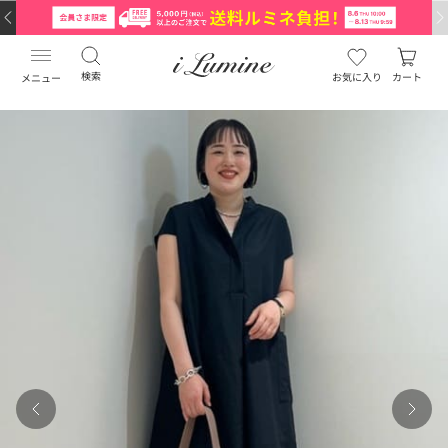
検索
お気に入り
カート
メニュー