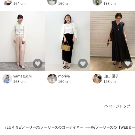
164 cm
160 cm
173 cm
yamaguchi
moriya
山口 優子
163 cm
160 cm
158 cm
ページトップ
i LUMINE
ノーリーズ
ノーリーズのコーデイネート一覧
ノーリーズの【WEB＆一