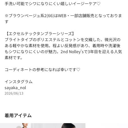
手洗い可能でシワになりにくい嬉しいイージーケア♡
※ブラウンベージュ系2(66)はWEB・一部店舗販売となっておりま
す
【エクセルテックタンブラーシリーズ】
ブライトタイプのポリエステルとコットンを交織した、微光沢の
ある軽やかな素材を使用。程よい反発感があり、着用時や洗濯後
もシワになりにくいのが魅力。2nd Nolley'sで3年目を迎える人気
素材です。
コーディネートの参考になれば幸いです♡
インスタグラム
sayaka_nol
2026/06/13
着用アイテム