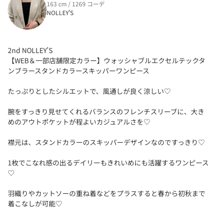
163 cm / 1269 コーデ
NOLLEY'S
2nd NOLLEY'S
【WEB＆一部店舗限定カラー】ウォッシャブルエクセルテックタ
ンブラースタンドカラースキッパーワンピース
たっぷりとしたシルエットで、風通しが良く涼しい♡
腕をすっきり見せてくれるバランスのフレンチスリーブに、大き
めのアウトポケットが程よいカジュアルさを♡
襟元は、スタンドカラーのスキッパーデザインなのですっきり♡
1枚でこなれ感の出るデイリーもきれいめにも活躍するワンピース
♡
羽織りやカットソーの重ね着などをプラスすると春から初秋まで
着こなしが可能♡