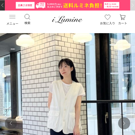
検索
お気に入り
カート
メニュー