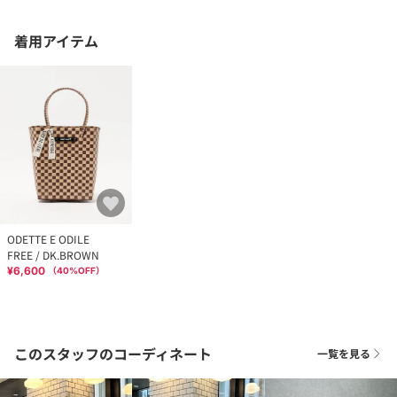
着用アイテム
ODETTE E ODILE
FREE / DK.BROWN
¥6,600
（
40
%OFF）
このスタッフのコーディネート
一覧を見る