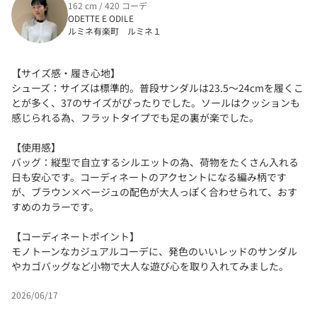
162 cm / 420 コーデ
ODETTE E ODILE
ルミネ有楽町 ルミネ１
【サイズ感・履き心地】
シューズ：サイズは標準的。普段サンダルは23.5〜24cmを履くこ
とが多く、37のサイズがぴったりでした。ソールはクッションも
感じられる為、フラットタイプでも足の裏が楽でした。
【使用感】
バッグ：縦型で自立するシルエットの為、荷物をたくさん入れる
日も安心です。コーディネートのアクセントになる編み柄です
が、ブラウン×ベージュの配色が大人っぽく合わせられて、おす
すめのカラーです。
【コーディネートポイント】
モノトーンなカジュアルコーデに、発色のいいレッドのサンダル
やカゴバッグなど小物で大人な遊び心を取り入れてみました。
2026/06/17