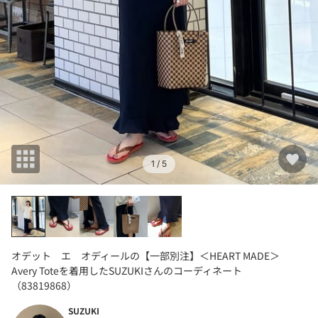
1
/ 5
オデット エ オディールの【一部別注】＜HEART MADE＞
Avery Toteを着用したSUZUKIさんのコーディネート
（83819868）
SUZUKI