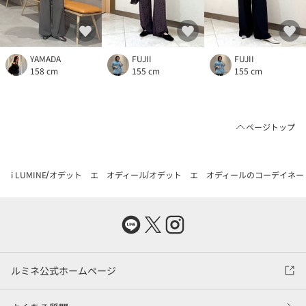
YAMADA
FUJII
FUJII
158 cm
155 cm
155 cm
ページトップ
i LUMINE
オデット エ オディール
オデット エ オディールのコーデイネー
ルミネ公式ホームページ