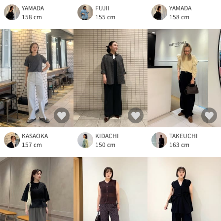
YAMADA
FUJII
YAMADA
158 cm
155 cm
158 cm
KASAOKA
KIDACHI
TAKEUCHI
157 cm
150 cm
163 cm