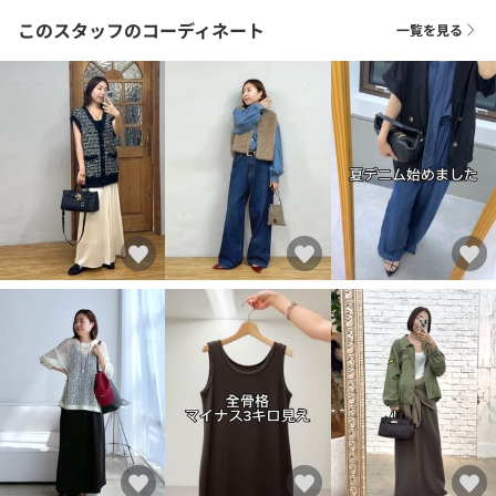
このスタッフのコーディネート
一覧を見る