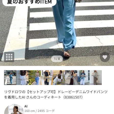
1
/ 8
リヴドロワの【セットアップ可】ドレーピーデニムワイドパンツ
を着用したAI さんのコーディネート（83861507）
AI
160 cm / 2495 コーデ