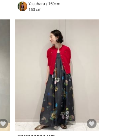
Yasuhara / 160cm
160 cm