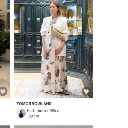
TOMORROWLAND
Hashimoto / 159cm
159 cm