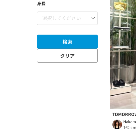
身長
検索
クリア
TOMORRO
Nakam
162 c