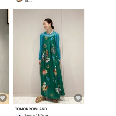
151 cm
TOMORROWLAND
Tagata / 165cm