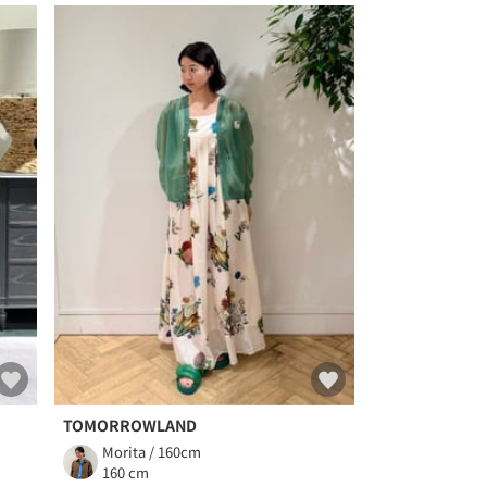
TOMORROWLAND
Morita / 160cm
160 cm