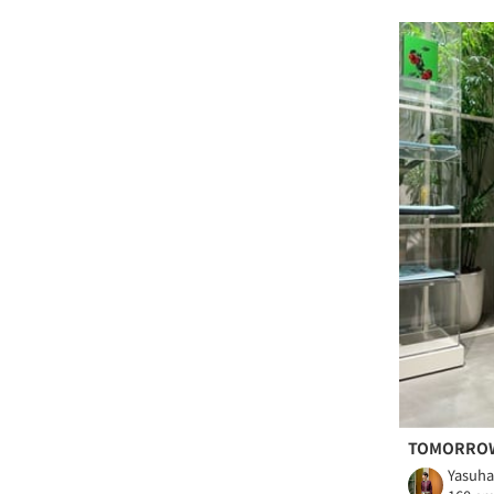
TOMORRO
Yasuha