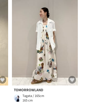
TOMORROWLAND
Tagata / 165cm
165 cm