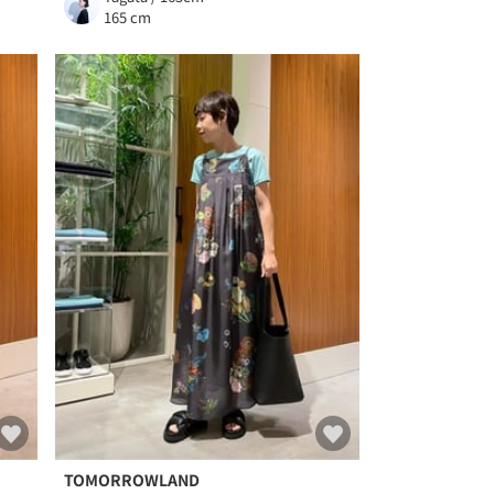
165 cm
TOMORROWLAND