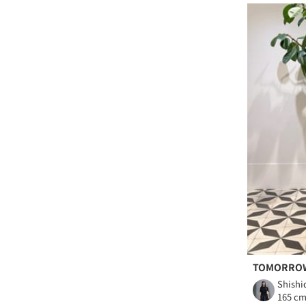
TOMORRO
Shishi
165 c