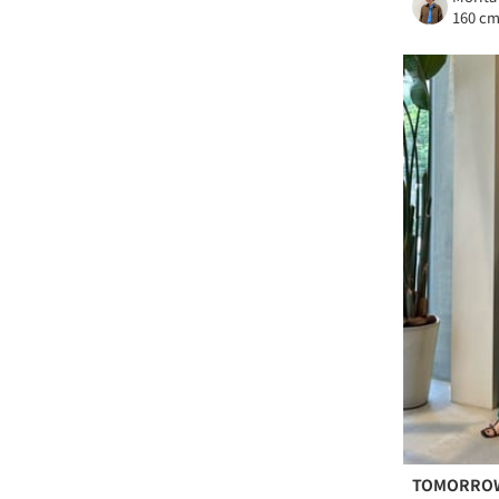
160 c
TOMORRO