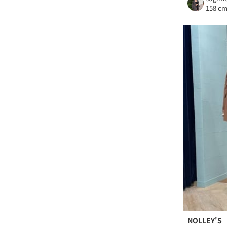
158 c
NOLLEY'S