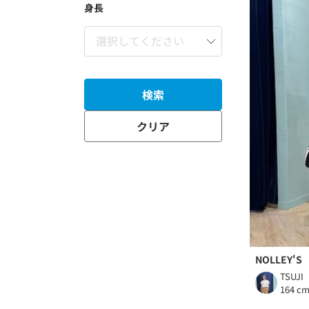
身長
検索
クリア
NOLLEY'S
TSUJI
164 c