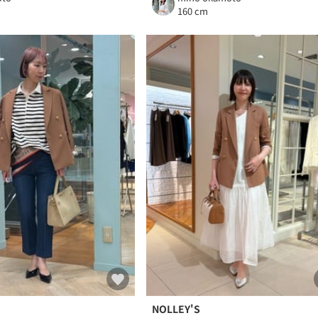
m
160 cm
NOLLEY'S