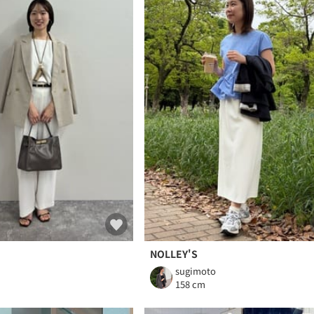
NOLLEY'S
sugimoto
m
158 cm