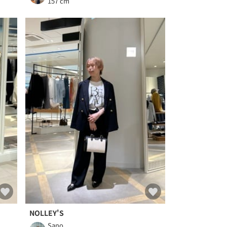
157 cm
NOLLEY'S
Sano