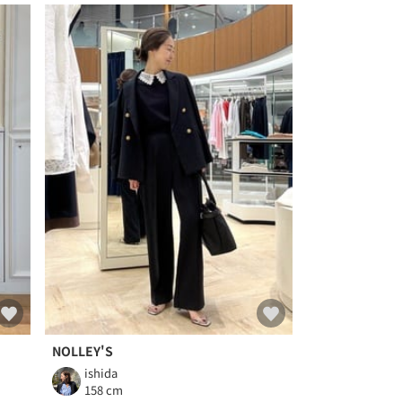
NOLLEY'S
ishida
158 cm