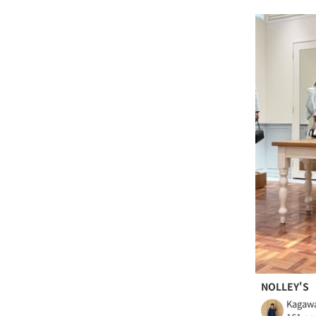
NOLLEY'S
Kagaw