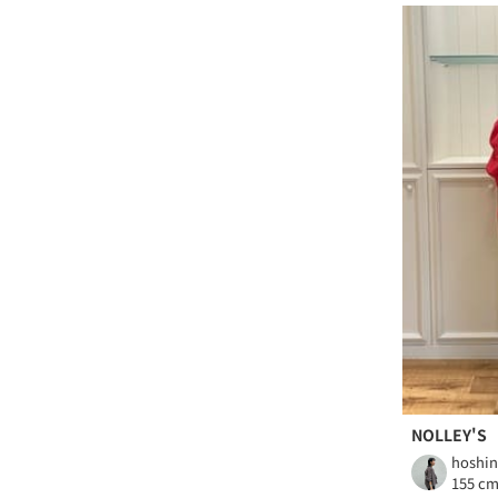
NOLLEY'S
hoshi
155 c