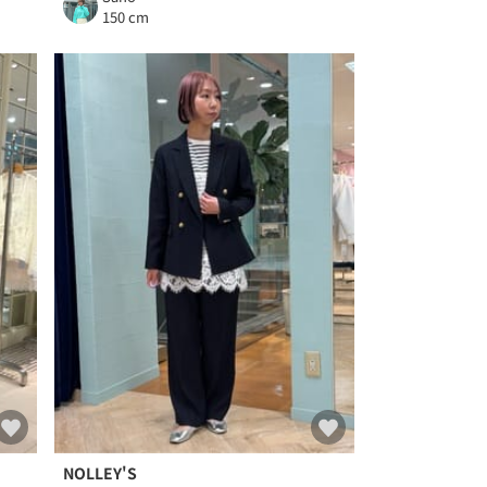
150 cm
NOLLEY'S