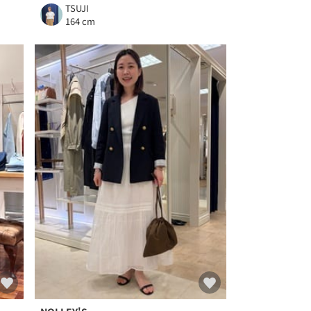
TSUJI
164 cm