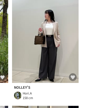
NOLLEY'S
Hori.A
158 cm