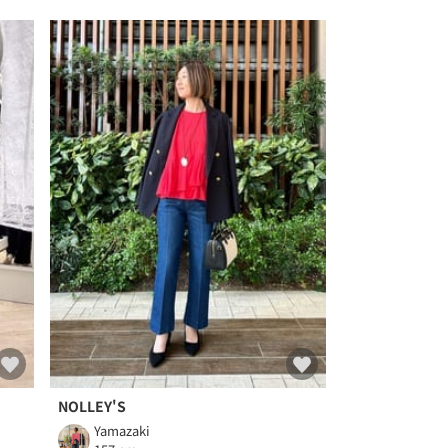
NOLLEY'S
Yamazaki