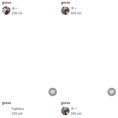
grove
grove
すー
るー
165 cm
158 cm
grove
grove
Fujiharu
すー
155 cm
165 cm