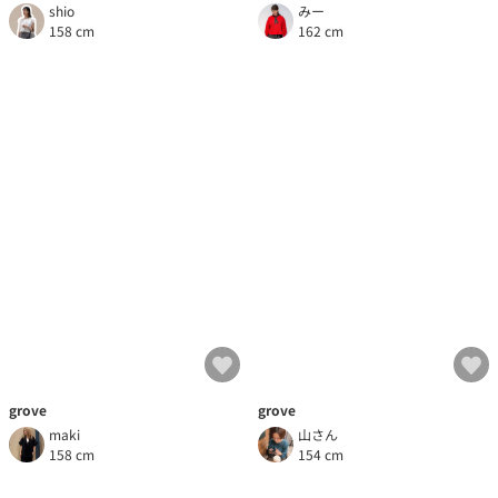
shio
みー
158 cm
162 cm
grove
grove
山さん
maki
154 cm
158 cm