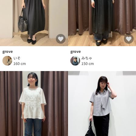
grove
grove
いそ
みちゃ
160 cm
150 cm