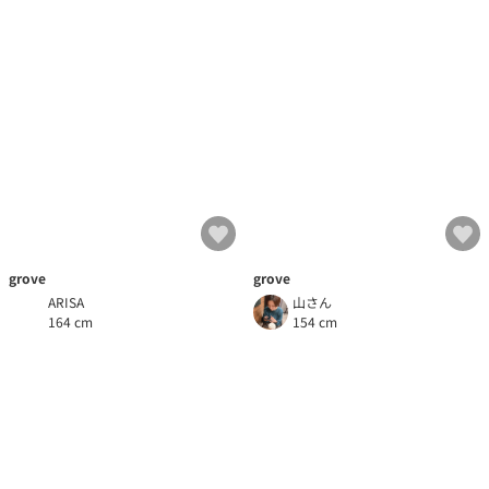
grove
grove
ARISA
山さん
164 cm
154 cm