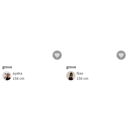
grove
grove
ayaka
Nao
158 cm
156 cm