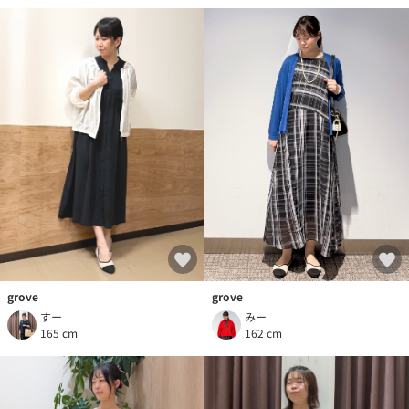
grove
grove
すー
みー
165 cm
162 cm