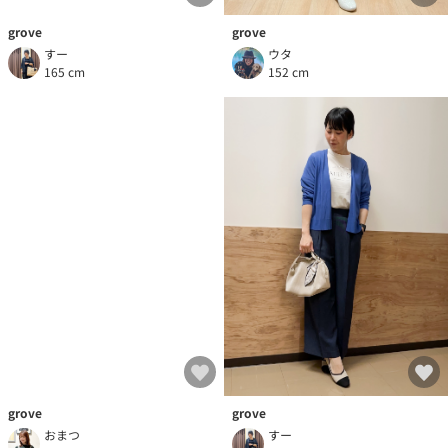
grove
grove
すー
ウタ
165 cm
152 cm
grove
grove
すー
おまつ