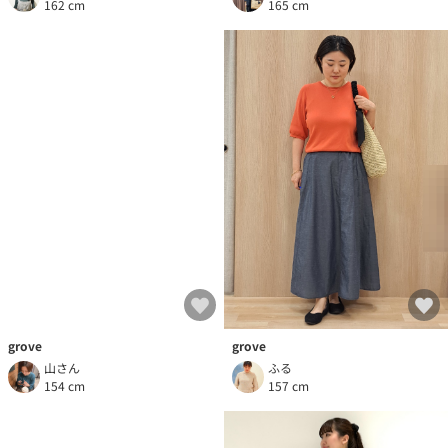
165 cm
162 cm
grove
grove
ふる
山さん
157 cm
154 cm