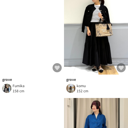
grove
grove
Fumika
komu
158 cm
152 cm