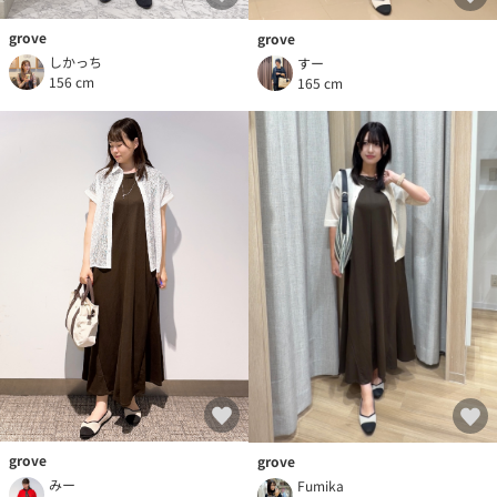
grove
grove
しかっち
すー
156 cm
165 cm
grove
grove
みー
Fumika