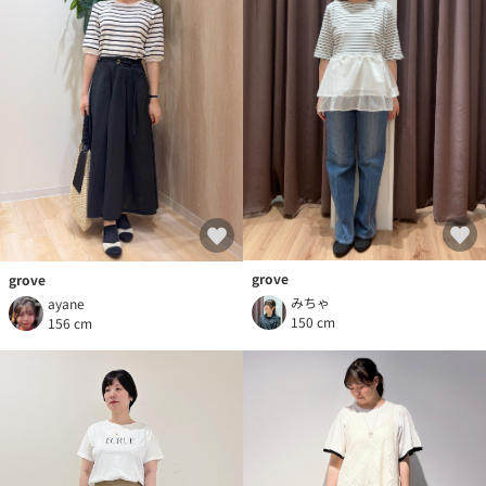
grove
grove
みちゃ
ayane
150 cm
156 cm