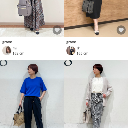
grove
grove
mi
すー
162 cm
165 cm