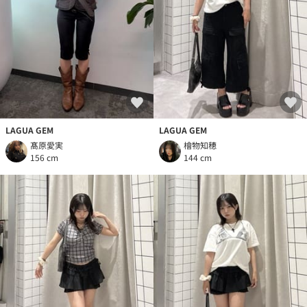
LAGUA GEM
LAGUA GEM
髙原愛実
檜物知穂
156 cm
144 cm