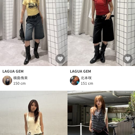
LAGUA GEM
LAGUA GEM
槇島侑来
北本咲
150 cm
151 cm