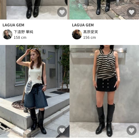
LAGUA GEM
LAGUA GEM
下遠野 華純
髙原愛実
158 cm
156 cm