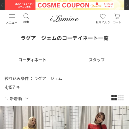
検索
お気に入り
カート
メニュー
ラグア ジェムのコーデイネート一覧
コーディネート
スタッフ
絞り込み条件 ：
ラグア ジェム
4,157
件