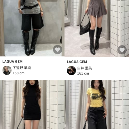
LAGUA GEM
LAGUA GEM
下遠野 華純
白井 里英
158 cm
161 cm