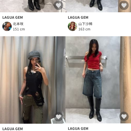
LAGUA GEM
LAGUA GEM
北本咲
山下沙稀
151 cm
163 cm
LAGUA GEM
LAGUA GEM