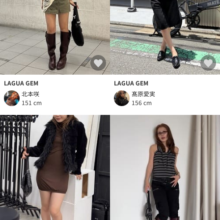
LAGUA GEM
LAGUA GEM
北本咲
髙原愛実
151 cm
156 cm