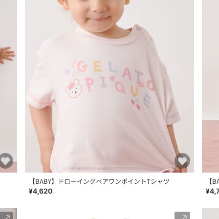
【BABY】ドローイングベアワンポイントTシャツ
【B
¥4,620
¥4,