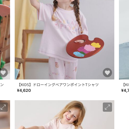
ガン
【KIDS】ドローイングベアワンポイントTシャツ
【K
¥4,620
¥4,