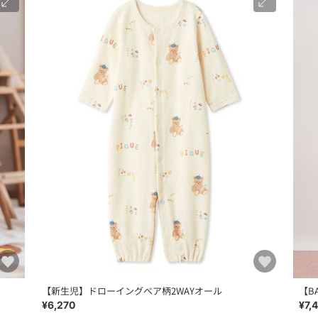
【新生児】ドローイングベア柄2WAYオール
【B
¥6,270
¥7,