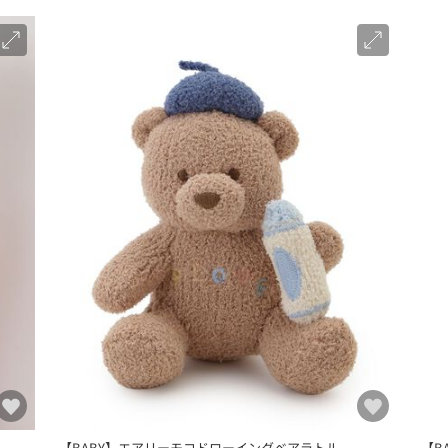
【BABY】エアリーモコドローイングベアラトル
【B