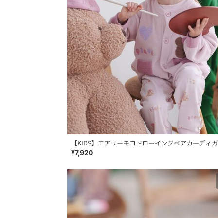
【KIDS】エアリーモコドローイングベアカーディ
¥7,920