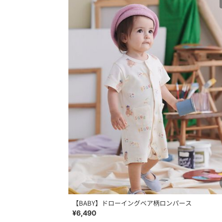
【BABY】ドローイングベア柄ロンパース
¥6,490