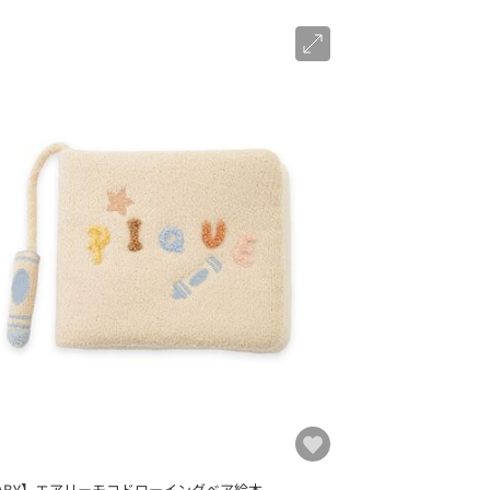
ABY】エアリーモコドローイングベア絵本