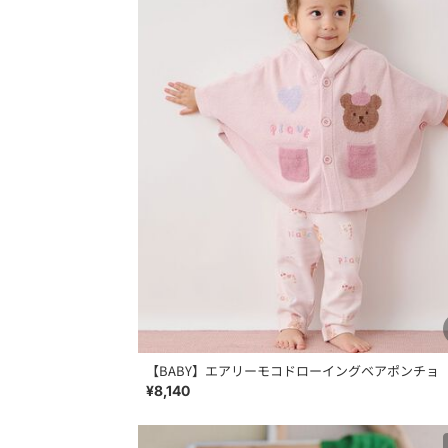
【BABY】エアリーモコドローイングベアポンチョ
¥8,140