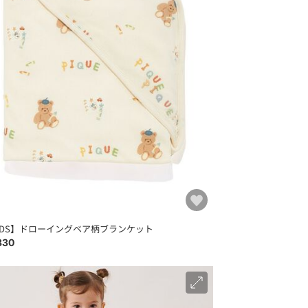
IDS】ドローイングベア柄ブランケット
830