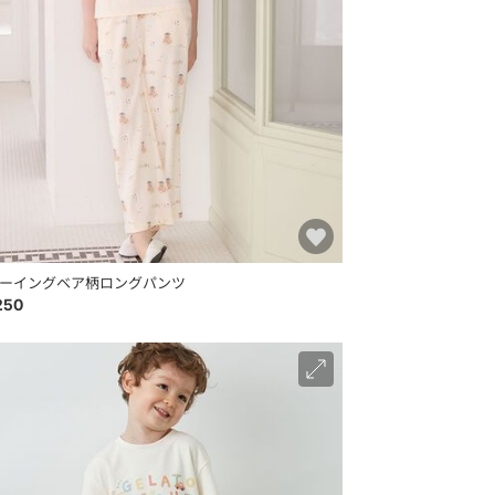
ーイングベア柄ロングパンツ
250