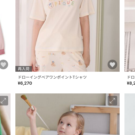
再入荷
ドローイングベアワンポイントTシャツ
ドロ
¥6,270
¥8,