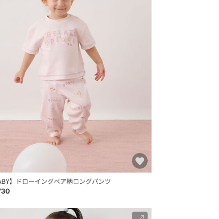
ABY】ドローイングベア柄ロングパンツ
730