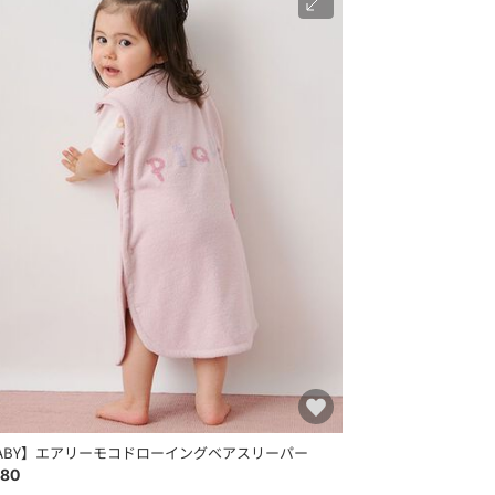
ABY】エアリーモコドローイングベアスリーパー
480