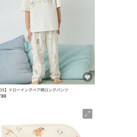
IDS】ドローイングベア柄ロングパンツ
730