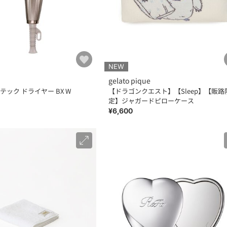
NEW
gelato pique
ック ドライヤー BX W
【ドラゴンクエスト】【Sleep】【販路
定】ジャガードピローケース
¥6,600