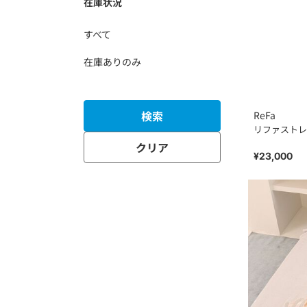
在庫状況
すべて
在庫ありのみ
検索
ReFa
リファストレ
クリア
¥23,000