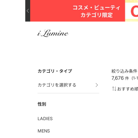
カテゴリ・タイプ
絞り込み条件
7,676
件
(1
カテゴリを選択する
性別
LADIES
MENS