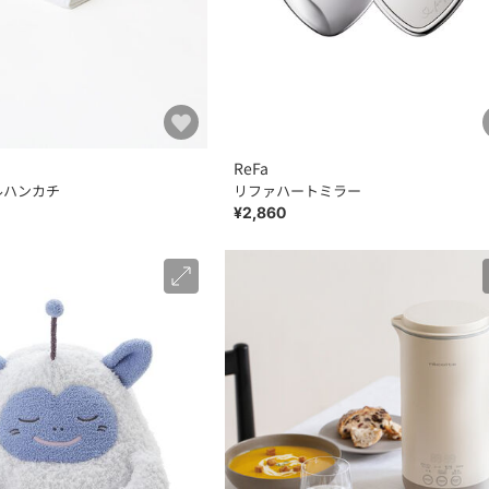
ReFa
ルハンカチ
リファハートミラー
¥2,860