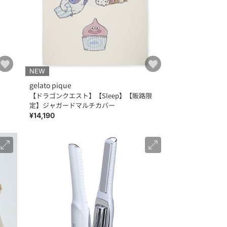
NEW
gelato pique
【ドラゴンクエスト】【Sleep】【販路限
定】ジャガードマルチカバー
¥14,190