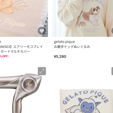
e
gelato pique
【UNISEX】エアリーモコプレイ
お散歩ドッグぬいぐるみ
ャガードマルチカバー
¥5,280
%OFF）