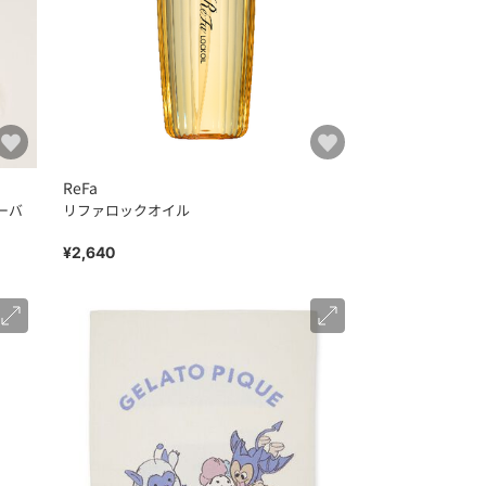
ReFa
ーバ
リファロックオイル
¥2,640