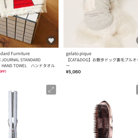
ndard Furniture
gelato pique
JOURNAL STANDARD
【CAT&DOG】お散歩ドッグ裏毛プルオ
E】HAND TOWEL ハンドタオル
ー
¥5,060
OFF）