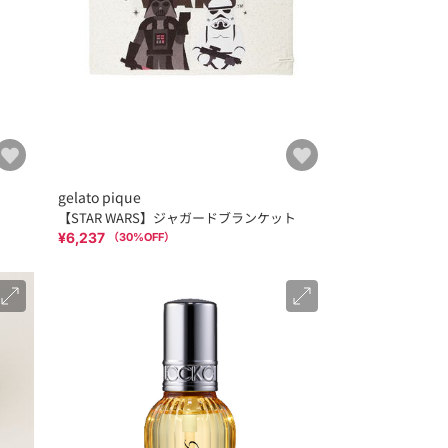
gelato pique
【STAR WARS】ジャガードブランケット
¥6,237
（
30
%OFF）