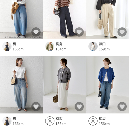
机
長島
藤田
166cm
164cm
159cm
机
穂坂
穂坂
166cm
156cm
156cm