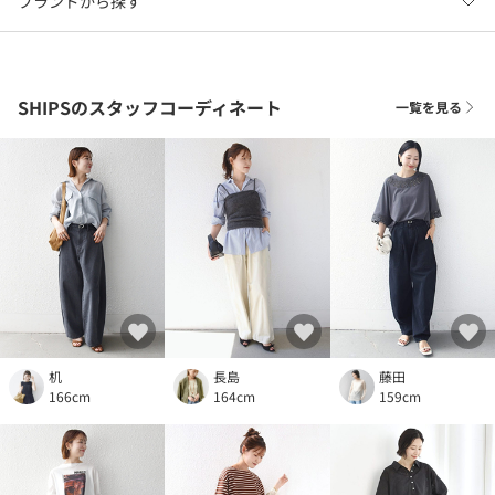
ブランドから探す
SHIPSのスタッフコーディネート
一覧を見る
机
長島
藤田
166cm
164cm
159cm