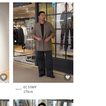
EC STAFF
175cm