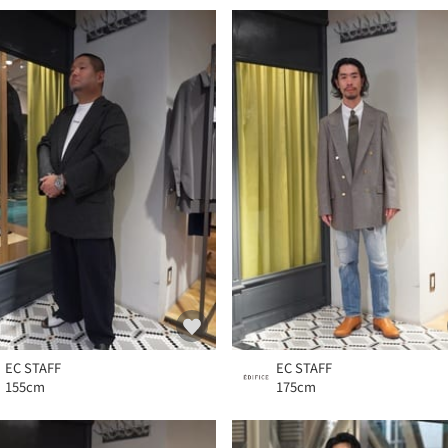
EC STAFF
EC STAFF
155cm
175cm