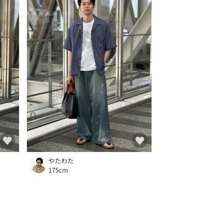
やたわた
175cm