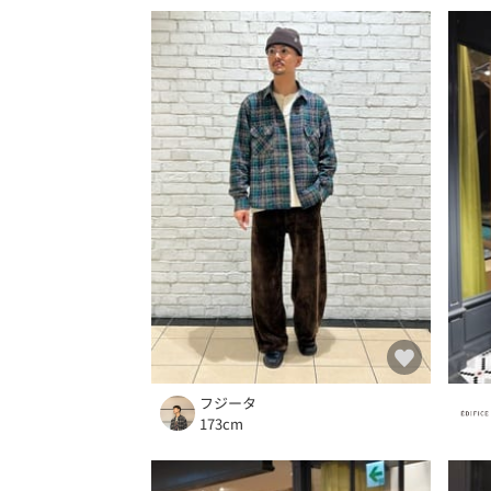
フジータ
173cm