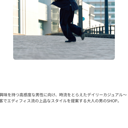
興味を持つ高感度な男性に向け、時流をとらえたデイリーカジュアル～ド
客でエディフィス流の上品なスタイルを提案する大人の男のSHOP。