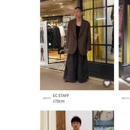
EC STAFF
170cm