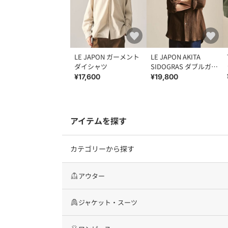
LE JAPON ガーメント
LE JAPON AKITA
ダイシャツ
SIDOGRAS ダブルガー
ゼシャツ
¥17,600
¥19,800
アイテムを探す
カテゴリーから探す
アウター
ジャケット・スーツ