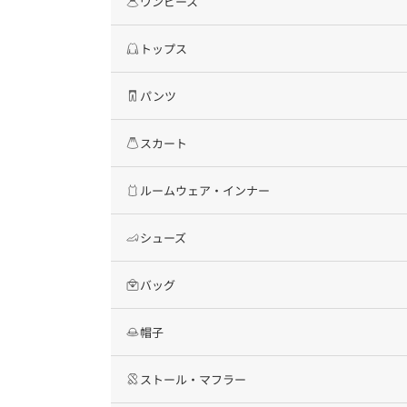
ワンピース
トップス
パンツ
スカート
ルームウェア・インナー
シューズ
バッグ
帽子
ストール・マフラー