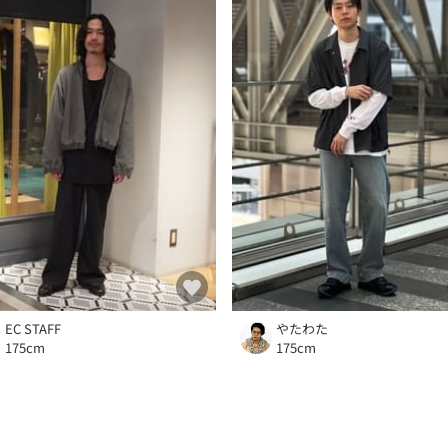
EC STAFF
やたわた
175cm
175cm