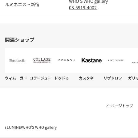
WHO'S WHO gallery
ルミネエスト新宿
03-5919-4002
関連ショップ
ウィム ガゼット
コラージュ ガリャルダガランテ
ドゥドゥ
カスタネ
リヴドロワ
ページトップ
i LUMINE
WHO'S WHO gallery