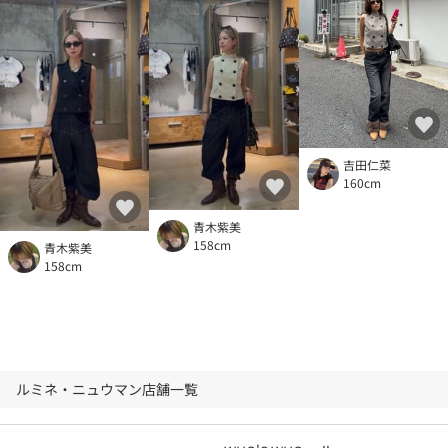
吉田仁菜
160cm
青木紫美
158cm
青木紫美
158cm
ルミネ・ニュウマン店舗一覧