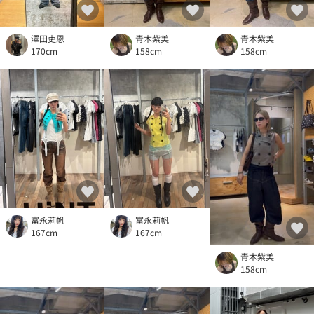
澤田吏恩
青木紫美
青木紫美
170cm
158cm
158cm
富永莉帆
富永莉帆
167cm
167cm
青木紫美
158cm