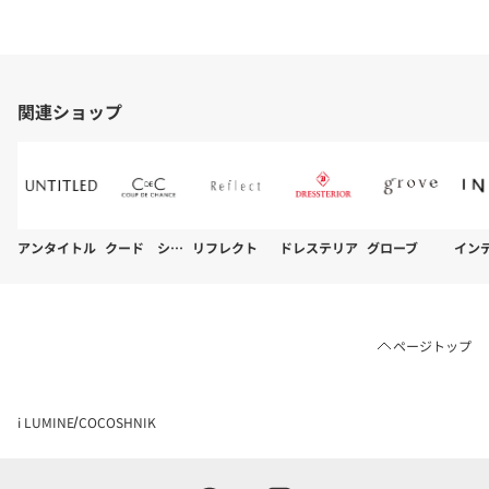
関連ショップ
アンタイトル
クード シャンス
リフレクト
ドレステリア
グローブ
イン
ページトップ
i LUMINE
COCOSHNIK