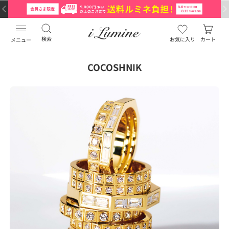
検索
お気に入り
カート
メニュー
COCOSHNIK