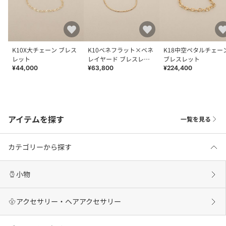
K10X大チェーン ブレス
K10ベネフラット×ベネ
K18中空ペタルチェー
レット
レイヤード ブレスレッ
ブレスレット
ト
¥44,000
¥63,800
¥224,400
アイテムを探す
一覧を見る
カテゴリーから探す
小物
アクセサリー・ヘアアクセサリー