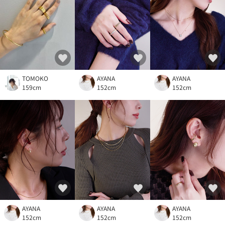
TOMOKO
AYANA
AYANA
159cm
152cm
152cm
AYANA
AYANA
AYANA
152cm
152cm
152cm