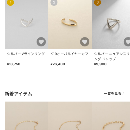
1
2
3
シルバー Vラインリング
K10オーバルイヤーカフ
シルバー ニュアンスリ
ング ドリップ
¥13,750
¥26,400
¥9,900
新着アイテム
一覧を見る