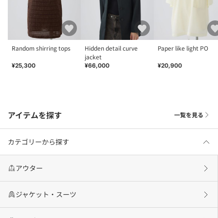
Random shirring tops
Hidden detail curve
Paper like light PO
jacket
¥25,300
¥66,000
¥20,900
アイテムを探す
一覧を見る
カテゴリーから探す
アウター
ジャケット・スーツ