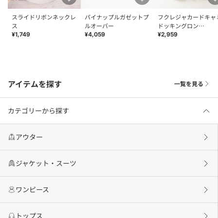
スライドリボンネックレ
パイナップルガゼットプ
フクレジャカードキャ
ス
ルオーバー
ドッキングロン
T（120~160cm）
¥1,749
¥4,059
¥2,959
アイテムを探す
一覧を見る
カテゴリーから探す
アウター
ジャケット・スーツ
ワンピース
トップス