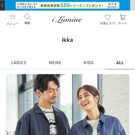
検索
お気に入り
カート
メニュー
ikka
LADIES
MENS
KIDS
ALL