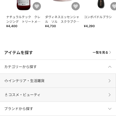
ナチュラルテック クレ
ダヴィネスエッセンシャ
コンボパドルブラシ
ンジング トリートメン
ル ソル スクラブクレ
ト＜Ｒ＞
ンザー
¥4,400
¥4,730
¥4,290
アイテムを探す
一覧を見る
カテゴリーから探す
インテリア・生活雑貨
コスメ・ビューティ
ブランドから探す