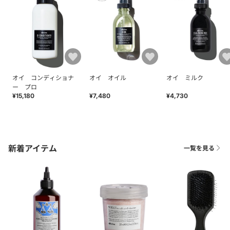
オイ コンディショナ
オイ オイル
オイ ミルク
ー プロ
¥15,180
¥7,480
¥4,730
新着アイテム
一覧を見る