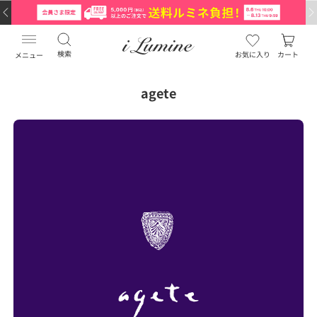
検索
お気に入り
カート
メニュー
agete