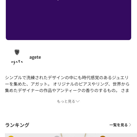
agete
シンプルで洗練されたデザインの中にも時代感覚のあるジュエリ
ーを集めた、アガット。 オリジナルのピアスやリング、世界から
集めたデザイナーの作品やアンティークの香りのするもの。 さま
ざまなテイストでその時代のファッションを反映したジュエリー
もっと見る
はファッションの好きなたくさんの方に愛されています。
ランキング
一覧を見る