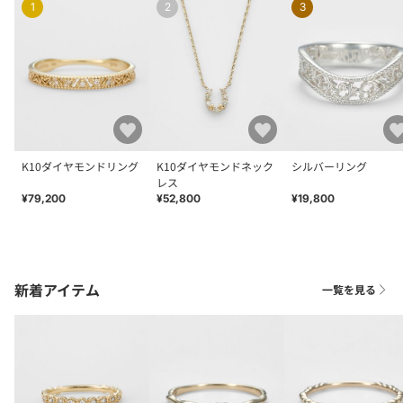
1
2
3
K10ダイヤモンドリング
K10ダイヤモンドネック
シルバーリング
レス
¥79,200
¥52,800
¥19,800
新着アイテム
一覧を見る