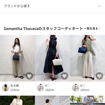
ブランドから探す
Samantha Thavasaのスタッフコーディネート
一覧を見る
生方茜
K♡
K♡
153cm
165cm
165cm