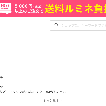
ya
や
など、ミックス感のあるスタイルが好きです。
もっと見る