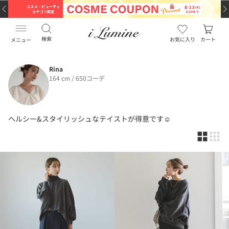
検索
お気に入り
カート
メニュー
Rina
164 cm / 650コーデ
ヘルシー&スタイリッシュなテイストが得意です☺︎