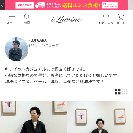
検索
お気に入り
カート
メニュー
FUJIWARA
165 cm / 47コーデ
キレイめ〜カジュアルまで幅広く好きです。
小柄な体格なので是非、参考にしていただけると嬉しいです。
趣味はアニメ、ゲーム、洋服、音楽など多趣味です！