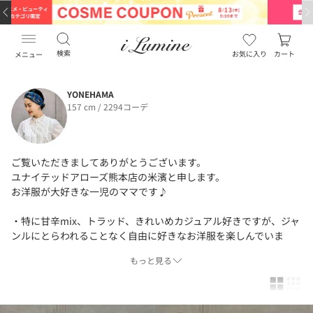
検索
お気に入り
カート
メニュー
YONEHAMA
157 cm / 2294コーデ
ご覧いただきましてありがとうございます。
ユナイテッドアローズ熊本店の米濱と申します。
お洋服が大好きな一児のママです♪
・特に甘辛mix、トラッド、きれいめカジュアル好きですが、ジャ
ンルにとらわれることなく自由に好きなお洋服を楽しんでいま
す。
もっと見る
Instagramをやっておりますので、よろしければ併せてフォローし
ていただけましたらとても嬉しいです♪