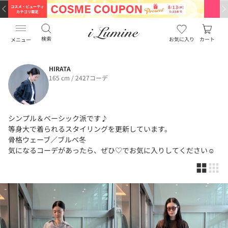
検索
お気に入り
カート
メニュー
HIRATA
165 cm / 2427コーデ
シンプル＆ベーシック派です♪
等身大で着られるスタイリングを更新しています。
骨格ウェーブ／ブルベ冬
気になるコーデがあったら、ぜひ♡でお気に入りしてください☺️