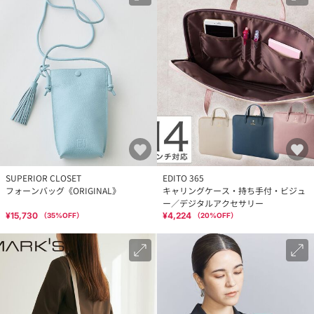
SUPERIOR CLOSET
EDITO 365
フォーンバッグ《ORIGINAL》
キャリングケース・持ち手付・ビジュ
ー／デジタルアクセサリー
¥15,730
¥4,224
（
35
%OFF）
（
20
%OFF）