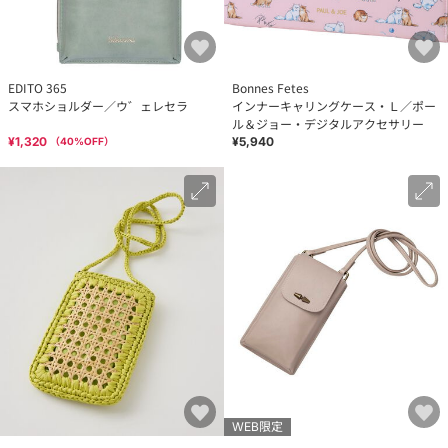
EDITO 365
Bonnes Fetes
スマホショルダー／ウ゛ェレセラ
インナーキャリングケース・Ｌ／ポー
ル＆ジョー・デジタルアクセサリー
¥1,320
¥5,940
（
40
%OFF）
WEB限定