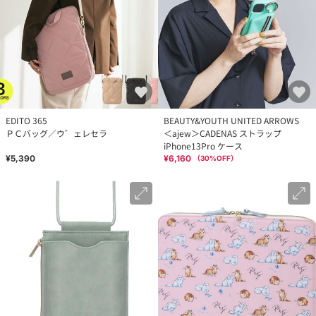
EDITO 365
BEAUTY&YOUTH UNITED ARROWS
ＰＣバッグ／ウ゛ェレセラ
＜ajew＞CADENAS ストラップ
iPhone13Pro ケース
¥5,390
¥6,160
（
30
%OFF）