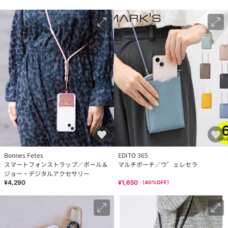
Bonnes Fetes
EDITO 365
スマートフォンストラップ／ポール＆
マルチポーチ／ウ゛ェレセラ
ジョー・デジタルアクセサリー
¥4,290
¥1,650
（
40
%OFF）