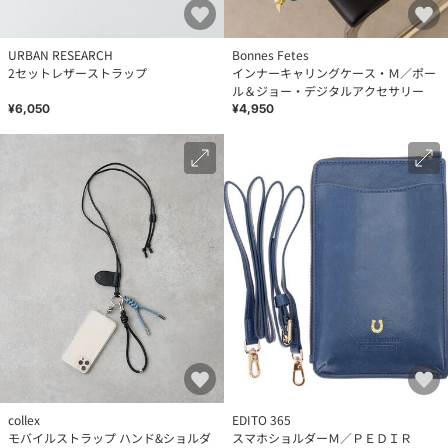
URBAN RESEARCH
Bonnes Fetes
2セットレザーストラップ
インナーキャリングケース・Ｍ／ポー
ル＆ジョー・デジタルアクセサリー
¥6,050
¥4,950
collex
EDITO 365
モバイルストラップ ハンド&ショルダ
スマホショルダーＭ／ＰＥＤＩＲ