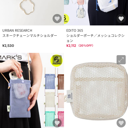
URBAN RESEARCH
EDITO 365
スネークチェーンマルチショルダー
ショルダーポーチ／メッシュコレクシ
ョン
¥2,530
¥2,112
（
20
%OFF）