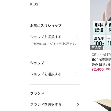
KIDS
お気に入りショップ
ショップを選択する
ご利用にはログインが必要です。
再入荷
ORiental TR
●2026春夏
ショップ
畳み 日傘 / G-
¥2,400
（
39
ショップを選択する
ブランド
ブランドを選択する