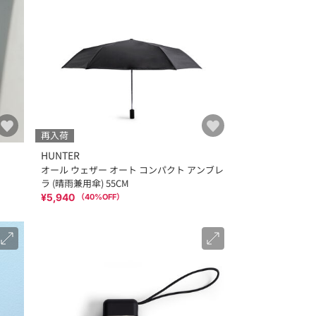
再入荷
HUNTER
オール ウェザー オート コンパクト アンブレ
ラ (晴雨兼用傘) 55CM
¥5,940
（
40
%OFF）