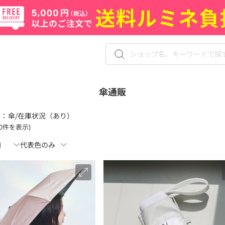
傘通販
 ：
傘/在庫状況（あり）
120件を表示)