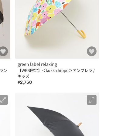
green label relaxing
グラン
【WEB限定】＜kukka hippo＞アンブレラ /
キッズ
¥2,750