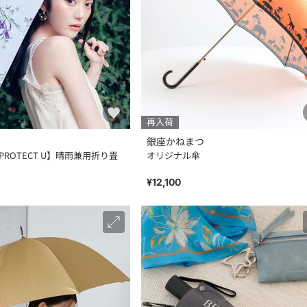
再入荷
銀座かねまつ
D×PROTECT U】晴雨兼用折り畳
オリジナル傘
¥12,100