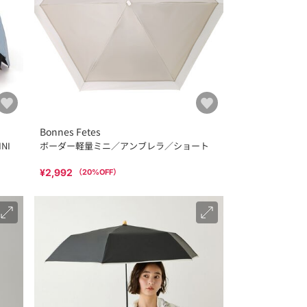
Bonnes Fetes
NI
ボーダー軽量ミニ／アンブレラ／ショート
¥2,992
（
20
%OFF）