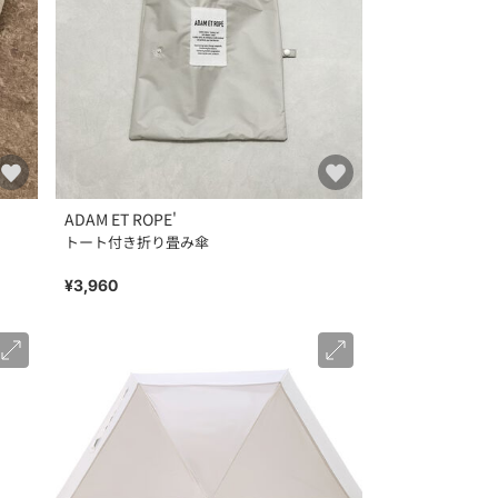
ADAM ET ROPE'
トート付き折り畳み傘
¥3,960