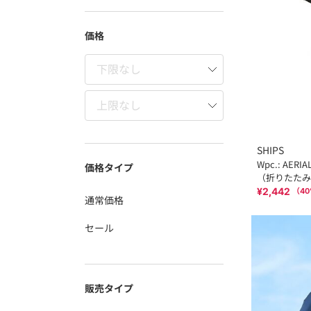
価格
SHIPS
Wpc.: AER
価格タイプ
（折りたたみ
¥2,442
（
40
通常価格
セール
販売タイプ