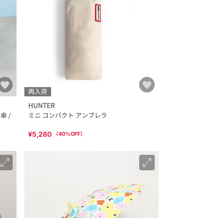
再入荷
HUNTER
傘 /
ミニ コンパクト アンブレラ
¥5,280
（
40
%OFF）