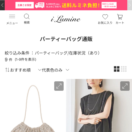
検索
お気に入り
カート
メニュー
パーティーバッグ通販
絞り込み条件 ：
パーティーバッグ/在庫状況（あり）
9
件
(1-9件を表示)