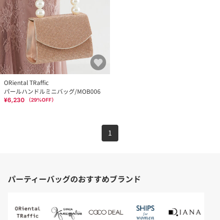
ORiental TRaffic
パールハンドルミニバッグ/MOB006
¥6,230
（
29
%OFF）
1
パーティーバッグのおすすめブランド