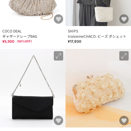
COCO DEAL
SHIPS
ギャザードレープBAG
troisiemeCHACO: ビーズ ポシェット
¥5,500
¥17,930
（
50
%OFF）