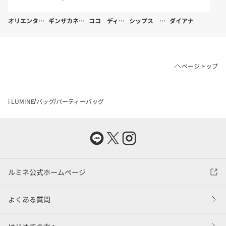
オリエンタルトラフィック
ギンザカネマツ
ココ ディール
シップス フォー ウィメン
ダイアナ
ページトップ
i LUMINE
バッグ
パーティーバッグ
ルミネ公式ホームページ
よくある質問