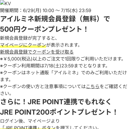
開催期間：6/29(月) 10:00 ～ 7/15(水) 23:59
アイルミネ新規会員登録（無料）で
500円クーポン
プレゼント！
新規会員登録が完了すると、
マイページにクーポン
が表示されます。
新規会員登録でクーポンを受け取る
※￥5,000(税込)以上のご注文で1回限りご利用いただけます。
※クーポン利用期間は7/18(土)23:59までとなります。
※クーポンはネット通販「アイルミネ」でのみご利用いただけ
ます。
※クーポンの使い方と注意事項については
こちら
をご確認くだ
さい。
さらに！JRE POINT連携でもれなく
JRE POINT200ポイント
プレゼント！
ログイン後、マイページより
「JRE POINT連携」ボタン
を押下してください。