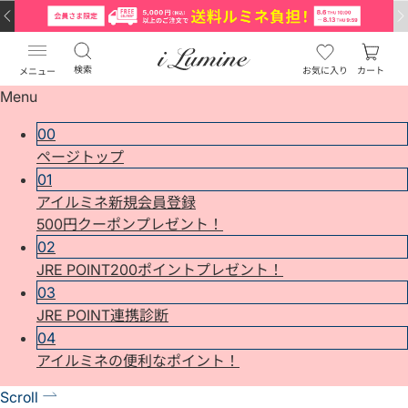
検索
お気に入り
カート
メニュー
Menu
00
ページトップ
01
アイルミネ新規会員登録
500円クーポンプレゼント！
02
JRE POINT200ポイントプレゼント！
03
JRE POINT連携診断
04
アイルミネの便利なポイント！
Scroll