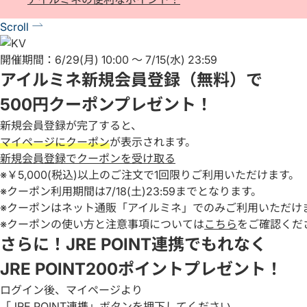
Scroll
開催期間：6/29(月) 10:00 ～ 7/15(水) 23:59
アイルミネ新規会員登録（無料）で
500円クーポン
プレゼント！
新規会員登録が完了すると、
マイページにクーポン
が表示されます。
新規会員登録でクーポンを受け取る
※￥5,000(税込)以上のご注文で1回限りご利用いただけます。
※クーポン利用期間は7/18(土)23:59までとなります。
※クーポンはネット通販「アイルミネ」でのみご利用いただけ
※クーポンの使い方と注意事項については
こちら
をご確認くだ
さらに！JRE POINT連携でもれなく
JRE POINT200ポイント
プレゼント！
ログイン後、マイページより
「JRE POINT連携」ボタン
を押下してください。