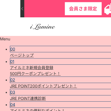
Menu
00
ページトップ
01
アイルミネ新規会員登録
500円クーポンプレゼント！
02
JRE POINT200ポイントプレゼント！
03
JRE POINT連携診断
04
アイルミネの便利なポイント！