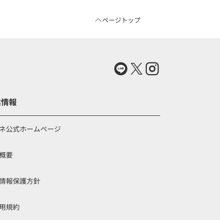
ページトップ
業情報
ネ公式ホームページ
概要
情報保護方針
用規約