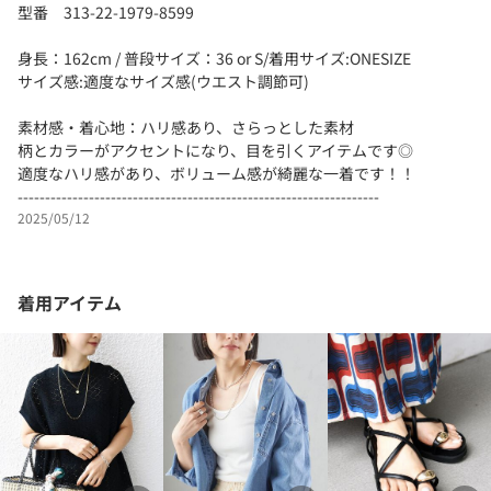
型番 313-22-1979-8599
身長：162cm / 普段サイズ：36 or S/着用サイズ:ONESIZE
サイズ感:適度なサイズ感(ウエスト調節可)
素材感・着心地：ハリ感あり、さらっとした素材
柄とカラーがアクセントになり、目を引くアイテムです◎
適度なハリ感があり、ボリューム感が綺麗な一着です！！
------------------------------------------------------------------
2025/05/12
着用アイテム