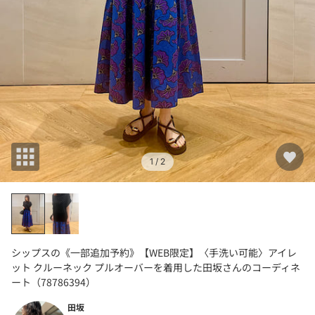
1
/ 2
シップスの《一部追加予約》【WEB限定】〈手洗い可能〉アイレ
ット クルーネック プルオーバーを着用した田坂さんのコーディネ
ート（78786394）
田坂