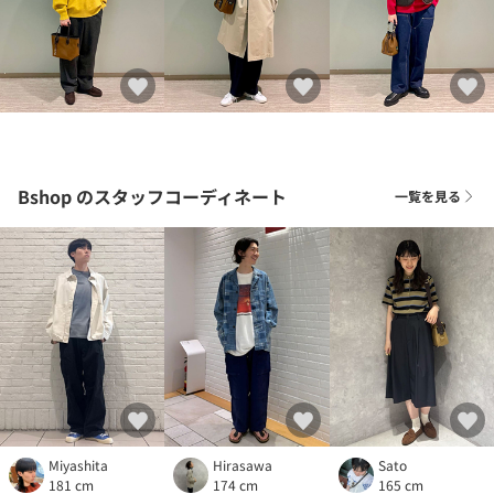
Bshop
のスタッフコーディネート
一覧を見る
Miyashita
Hirasawa
Sato
181 cm
174 cm
165 cm