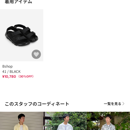
着用アイテム
Bshop
41 / BLACK
¥10,780
（
30
%OFF）
このスタッフのコーディネート
一覧を見る