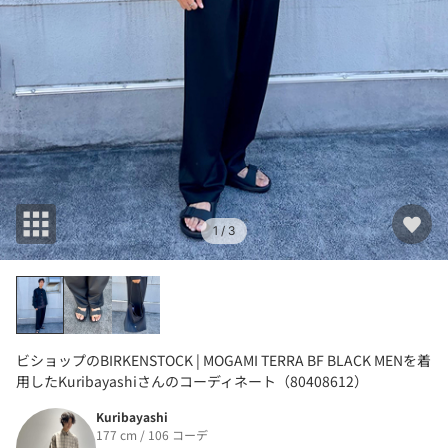
1
/ 3
ビショップのBIRKENSTOCK | MOGAMI TERRA BF BLACK MENを着
用したKuribayashiさんのコーディネート（80408612）
Kuribayashi
177 cm / 106 コーデ