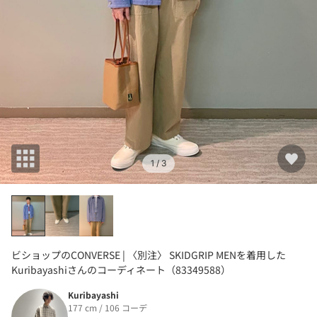
1
/ 3
ビショップのCONVERSE | 〈別注〉 SKIDGRIP MENを着用した
Kuribayashiさんのコーディネート（83349588）
Kuribayashi
177 cm / 106 コーデ