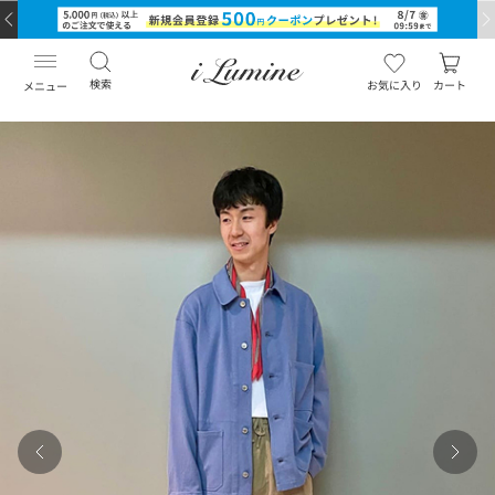
検索
お気に入り
カート
メニュー