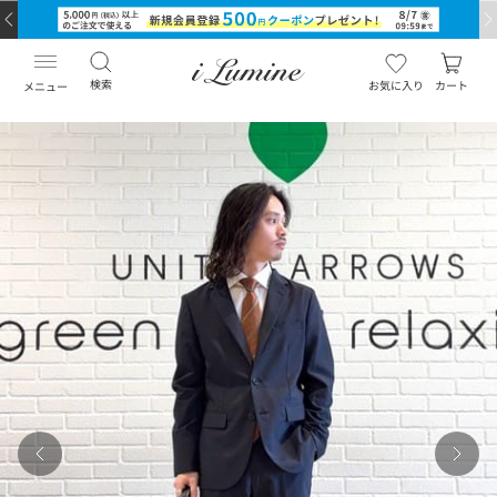
検索
お気に入り
カート
メニュー