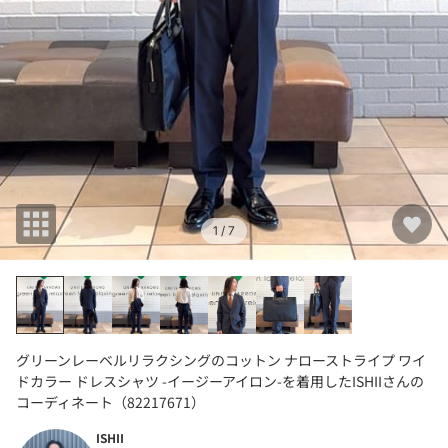
1
/ 7
グリーンレーベルリラクシングのコットン ナローストライプ ワイ
ドカラー ドレスシャツ -イージーアイロン-を着用したISHIIさんの
コーディネート（82217671）
ISHII