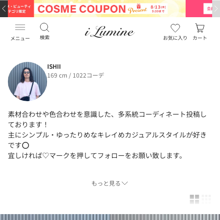
検索
お気に入り
カート
メニュー
ISHII
169 cm / 1022コーデ
素材合わせや色合わせを意識した、多系統コーディネート投稿し
ております！
主にシンプル・ゆったりめなキレイめカジュアルスタイルが好き
です⭕️
宜しければ♡マークを押してフォローをお願い致します。
Instagramでは、より自分らしいスタイル載せてます！こちらもぜ
もっと見る
ひフォローお願い致します🙏