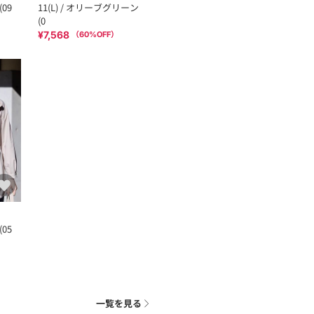
(09
11(L) / オリーブグリーン
(0
¥7,568
（
60
%OFF）
(05
一覧を見る