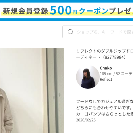
リフレクトのダブルジップドロ
ーディネート（82778984）
Chako
165 cm / 52 コーデ
Reflect
フードなしでカジュアル過ぎ
どちらにも合わせやすいです
カーゴパンツはさらっとした
2026/02/25