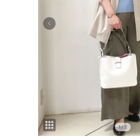
1
/ 2