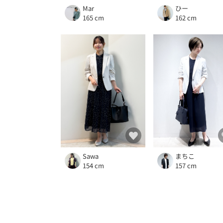
Mar
ひー
165 cm
162 cm
Sawa
まちこ
154 cm
157 cm