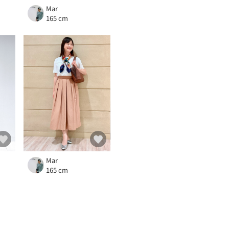
Mar
165 cm
Mar
165 cm