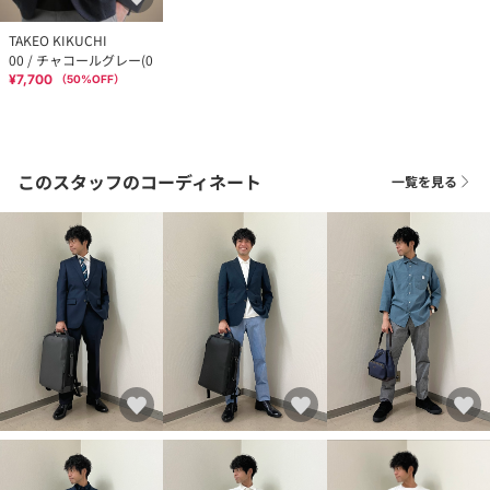
TAKEO KIKUCHI
00 / チャコールグレー(0
¥7,700
（
50
%OFF）
このスタッフのコーディネート
一覧を見る