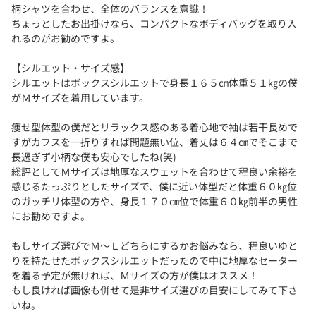
柄シャツを合わせ、全体のバランスを意識！
ちょっとしたお出掛けなら、コンパクトなボディバッグを取り入
れるのがお勧めですよ。
【シルエット・サイズ感】
シルエットはボックスシルエットで身長１６５㎝体重５１㎏の僕
がＭサイズを着用しています。
痩せ型体型の僕だとリラックス感のある着心地で袖は若干長めで
すがカフスを一折りすれば問題無い位、着丈は６４㎝でそこまで
長過ぎず小柄な僕も安心でしたね(笑)
総評としてＭサイズは地厚なスウェットを合わせて程良い余裕を
感じるたっぷりとしたサイズで、僕に近い体型だと体重６０㎏位
のガッチリ体型の方や、身長１７０㎝位で体重６０㎏前半の男性
にお勧めですよ。
もしサイズ選びでＭ〜Ｌどちらにするかお悩みなら、程良いゆと
りを持たせたボックスシルエットだったので中に地厚なセーター
を着る予定が無ければ、Ｍサイズの方が僕はオススメ！
もし良ければ画像も併せて是非サイズ選びの目安にしてみて下さ
いね。