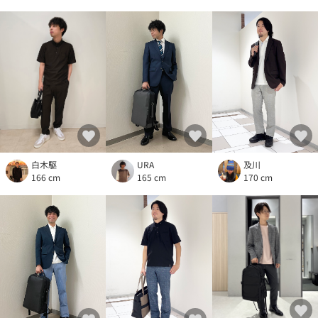
URA
及川
白木駆
165 cm
170 cm
166 cm