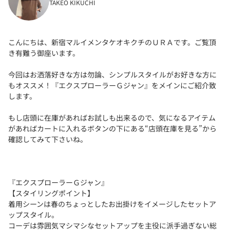
TAKEO KIKUCHI
こんにちは、新宿マルイメンタケオキクチのＵＲＡです。ご覧頂
き有難う御座います。
今回はお洒落好きな方は勿論、シンプルスタイルがお好きな方に
もオススメ！『エクスプローラーＧジャン』をメインにご紹介致
します。
もし店頭に在庫があればお試しも出来るので、気になるアイテム
があればカートに入れるボタンの下にある“店頭在庫を見る”から
確認してみて下さいね。
『エクスプローラーＧジャン』
【スタイリングポイント】
着用シーンは春のちょっとしたお出掛けをイメージしたセットア
ップスタイル。
コーデは雰囲気マシマシなセットアップを主役に派手過ぎない総