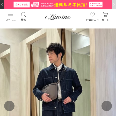
検索
お気に入り
カート
メニュー