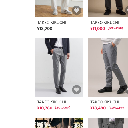
TAKEO KIKUCHI
TAKEO KIKUCHI
¥18,700
¥11,000
（
50
%OFF）
TAKEO KIKUCHI
TAKEO KIKUCHI
¥10,780
¥18,480
（
30
%OFF）
（
30
%OFF）