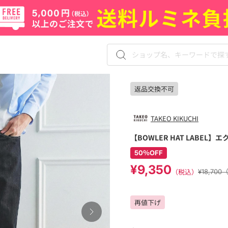
返品交換不可
TAKEO KIKUCHI
【BOWLER HAT LABEL
50％OFF
¥9,350
（税込）
¥18,70
再値下げ