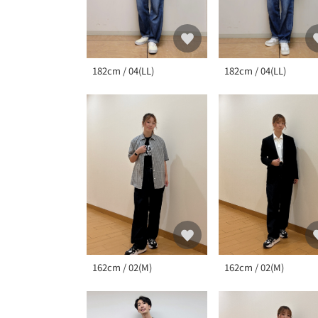
182cm / 04(LL)
182cm / 04(LL)
162cm / 02(M)
162cm / 02(M)