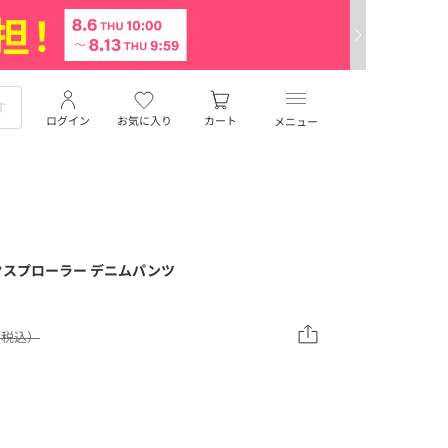
ログイン
お気に入り
カート
メニュー
】エクスプローラー デニムパンツ
0（税込）