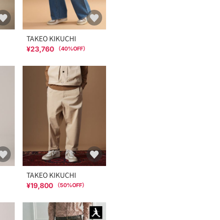
TAKEO KIKUCHI
¥23,760
（
40
%OFF）
TAKEO KIKUCHI
¥19,800
（
50
%OFF）