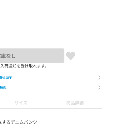
在庫なし
再入荷通知を受け取れます。
5
%OFF
無料
サイズ
商品詳細
立するデニムパンツ