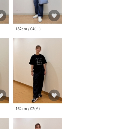
■BOWLER HAT LABEL 
40年の歴史に裏打ちされ
せ持つモダントラ
182cm / 04(LL)
162cm / 02(M)