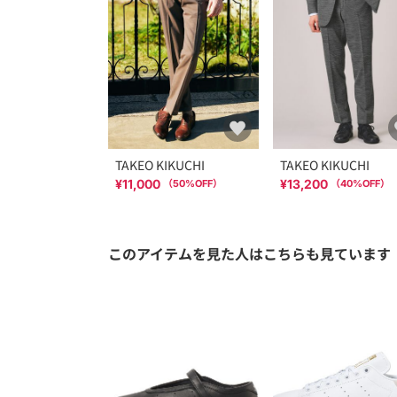
TAKEO KIKUCHI
TAKEO KIKUCHI
¥11,000
¥13,200
（
50
%OFF）
（
40
%OFF）