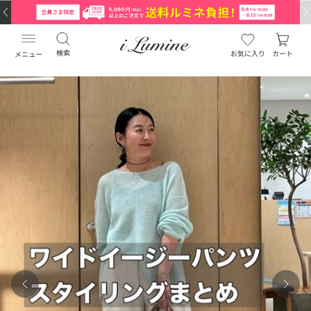
検索
お気に入り
カート
メニュー