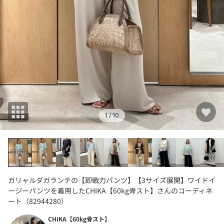
1
/ 10
ガリャルダガランテの【即戦力パンツ】【3サイズ展開】ワイドイ
ージーパンツを着用したCHIKA【60kg骨スト】さんのコーディネ
ート（82944280）
CHIKA【60kg骨スト】