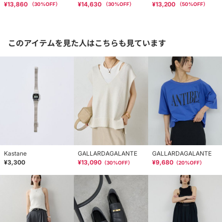
¥13,860
¥14,630
¥13,200
（
30
%OFF）
（
30
%OFF）
（
50
%OFF）