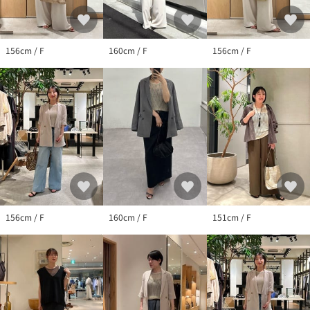
156cm / F
160cm / F
156cm / F
156cm / F
160cm / F
151cm / F