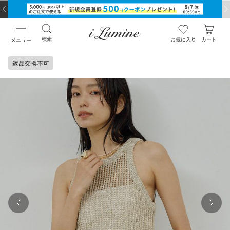
検索
お気に入り
カート
メニュー
返品交換不可