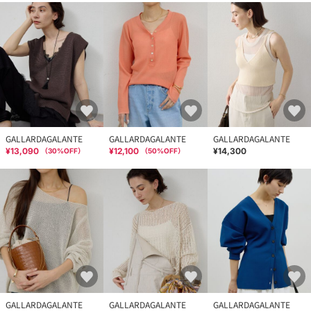
GALLARDAGALANTE
GALLARDAGALANTE
GALLARDAGALANTE
¥13,090
¥12,100
¥14,300
（
30
%OFF）
（
50
%OFF）
GALLARDAGALANTE
GALLARDAGALANTE
GALLARDAGALANTE