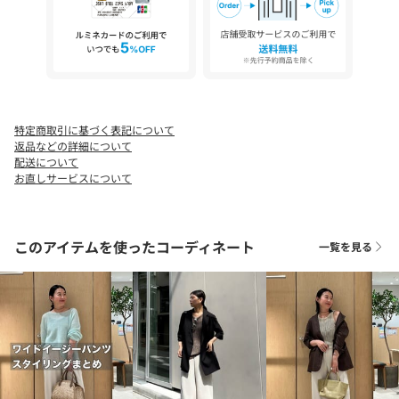
◆気になる商品は「お気に入り」登録を◆
ハートマークをクリックし、お好きなカラーを選んでお気に入り
に登録すると
入荷情報や残り1点の通知、完売カラーの再入荷、セール情報など
を受け取ることができます。
特定商取引に基づく表記について
返品などの詳細について
配送について
お直しサービスについて
このアイテムを使ったコーディネート
一覧を見る