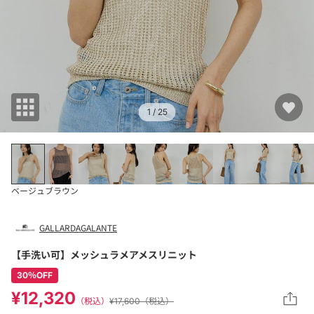
1
/ 25
ベージュ
ブラウン
GALLARDAGALANTE
【手洗い可】メッシュラメアメスリニット
30％OFF
¥12,320
（税込）
¥17,600（税込）