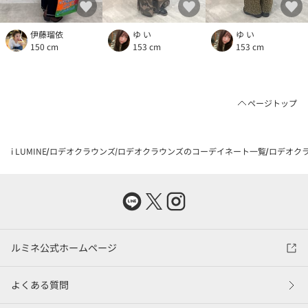
伊藤瑠依
ゆ い
ゆ い
150 cm
153 cm
153 cm
ページトップ
i LUMINE
ロデオクラウンズ
ロデオクラウンズのコーデイネート一覧
ロデオクラ
ルミネ公式ホームページ
よくある質問