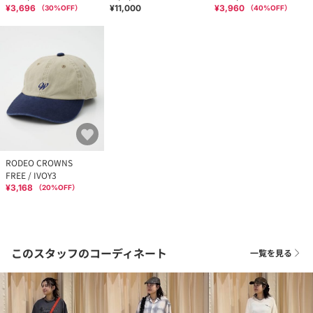
¥3,696
¥11,000
¥3,960
（
30
%OFF）
（
40
%OFF）
RODEO CROWNS
FREE / IVOY3
¥3,168
（
20
%OFF）
このスタッフのコーディネート
一覧を見る