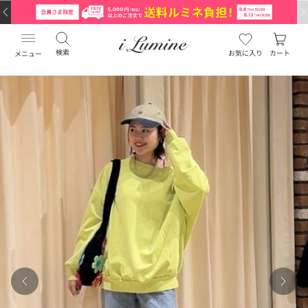
検索
お気に入り
カート
メニュー