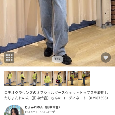
1
/ 7
ロデオクラウンズのオフショルダースウェットトップスを着用し
たじょんれのん（田中伶音）さんのコーディネート（82987596）
じょんれのん（田中伶音）
163 cm / 1835 コーデ