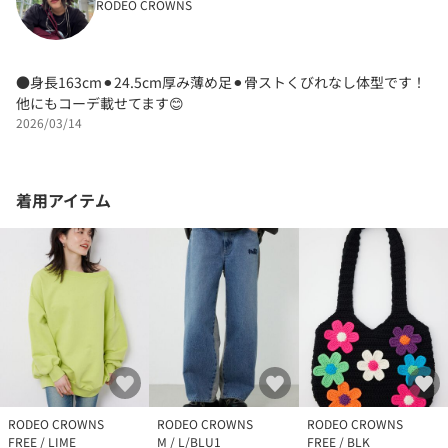
RODEO CROWNS
●身長163cm⚫︎24.5cm厚み薄め足⚫︎骨ストくびれなし体型です！
他にもコーデ載せてます😊
2026/03/14
着用アイテム
RODEO CROWNS
RODEO CROWNS
RODEO CROWNS
FREE / LIME
M / L/BLU1
FREE / BLK