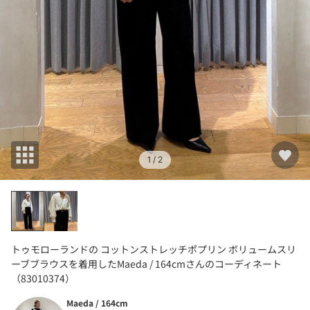
1
/ 2
トゥモローランドの コットンストレッチポプリン ボリュームスリ
ーブブラウスを着用したMaeda / 164cmさんのコーディネート
（83010374）
Maeda / 164cm