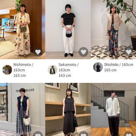
Nishimoto /
Sakamoto /
Shishido / 165cm
163cm
163cm
165 cm
163 cm
163 cm