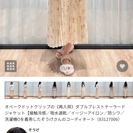
1
/ 9
オペークドットクリップの《再入荷》ダブルブレストテーラード
ジャケット【接触冷感／吸水速乾／イージーアイロン／防シワ／
洗濯機Oを着用したぞうげさんのコーディネート（83127006）
ぞうげ