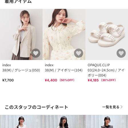
着用アイテム
index
index
OPAQUE.CLIP
38(M) / グレージュ(050)
38(M) / アイボリー(104)
03(24.0~24.5cm) / アイ
ボリー(004)
¥7,700
¥4,400
¥4,185
（
50
%OFF）
（
30
%OFF）
このスタッフのコーディネート
一覧を見る