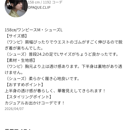
158 cm / 1192 コーデ
OPAQUE.CLIP
158㎝/ワンピースM・シューズL
【サイズ感】
（ワンピ）肩幅ぴったりでウエストのゴムがすごく伸びるので脱
ぎ着が楽ちんでした。
（シューズ）普段24.2の足でLサイズがちょうど良かったです。
【素材・生地感】
（ワンピ）胸元より上は透け感あります。下半身は裏地があり透
けません。
（シューズ）柔らかく履き心地良いです。
【おすすめポイント】
上半身の透け感が春らしく、華奢見えしてきられます！
【スタイリングポイント】
カジュアルお出かけコーデです！
2026/04/07