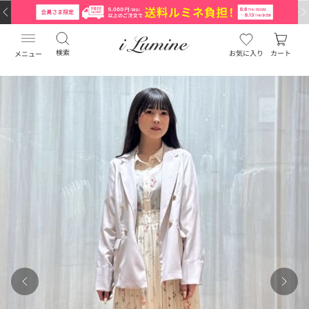
検索
お気に入り
カート
メニュー