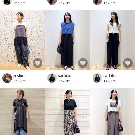
152 cm
165 cm
152 cm
sachiko
yoshimi
sachiko
174 cm
153 cm
174 cm