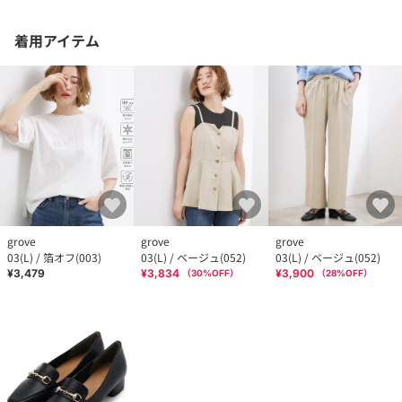
着用アイテム
grove
grove
grove
03(L) / 箔オフ(003)
03(L) / ベージュ(052)
03(L) / ベージュ(052)
¥3,479
¥3,834
¥3,900
（
30
%OFF）
（
28
%OFF）