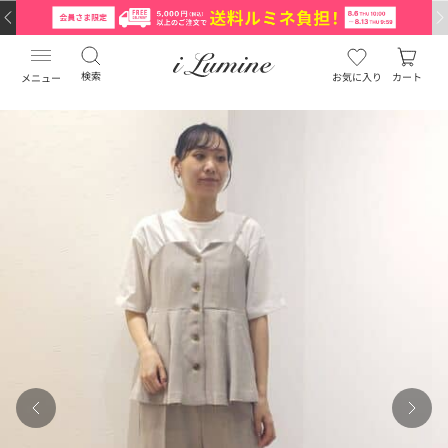
検索
お気に入り
カート
メニュー