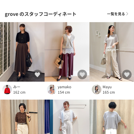
grove
のスタッフコーディネート
一覧を見る
Mayu
みー
yamako
165 cm
162 cm
154 cm