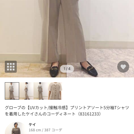
1
/ 4
グローブの【UVカット/接触冷感】プリントアソート5分袖Tシャツ
を着用したケイさんのコーディネート（83161233）
ケイ
168 cm / 387 コーデ