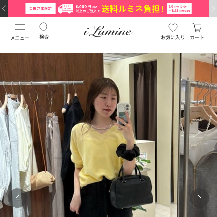
検索
お気に入り
カート
メニュー