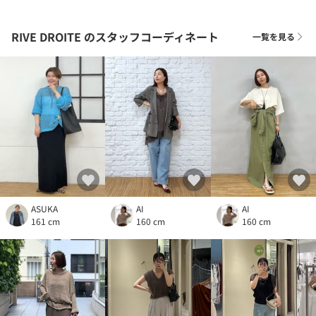
RIVE DROITE
のスタッフコーディネート
一覧を見る
ASUKA
AI
AI
161 cm
160 cm
160 cm