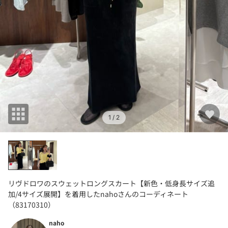
1
/ 2
リヴドロワのスウェットロングスカート【新色・低身長サイズ追
加/4サイズ展開】を着用したnahoさんのコーディネート
（83170310）
naho