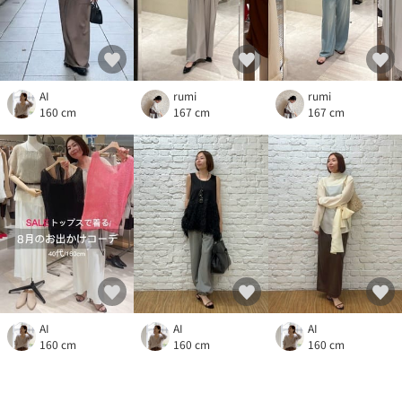
AI
rumi
rumi
160 cm
167 cm
167 cm
AI
AI
AI
160 cm
160 cm
160 cm