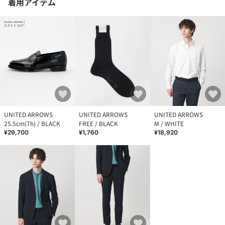
着用アイテム
UNITED ARROWS
UNITED ARROWS
UNITED ARROWS
25.5cm(7h) / BLACK
FREE / BLACK
M / WHITE
¥29,700
¥1,760
¥18,920