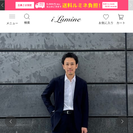
検索
お気に入り
カート
メニュー