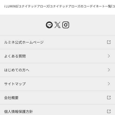
i LUMINE
ユナイテッドアローズ
ユナイテッドアローズのコーデイネート一覧
ユ
ルミネ公式ホームページ
よくある質問
はじめての方へ
サイトマップ
会社概要
個人情報保護方針