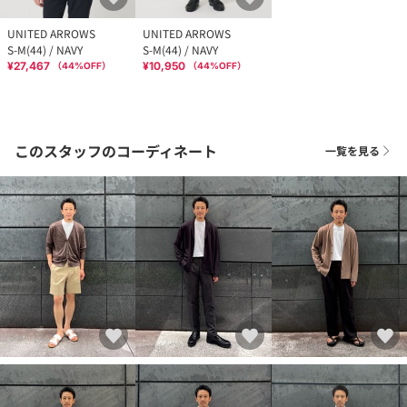
UNITED ARROWS
UNITED ARROWS
S-M(44) / NAVY
S-M(44) / NAVY
¥27,467
¥10,950
（
44
%OFF）
（
44
%OFF）
このスタッフのコーディネート
一覧を見る