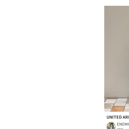
UNITED A
ENOM