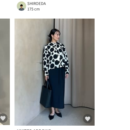
SHIROEDA
175 cm