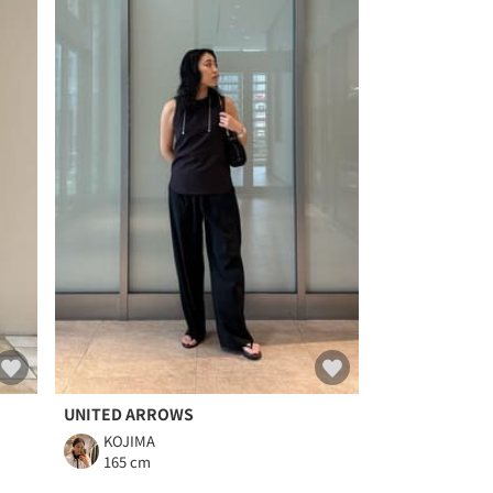
UNITED ARROWS
KOJIMA
165 cm