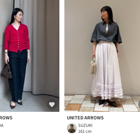
RROWS
UNITED ARROWS
DA
SUZUKI
m
161 cm