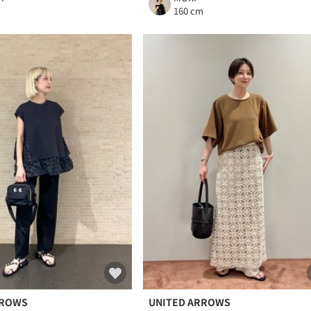
m
160 cm
RROWS
UNITED ARROWS