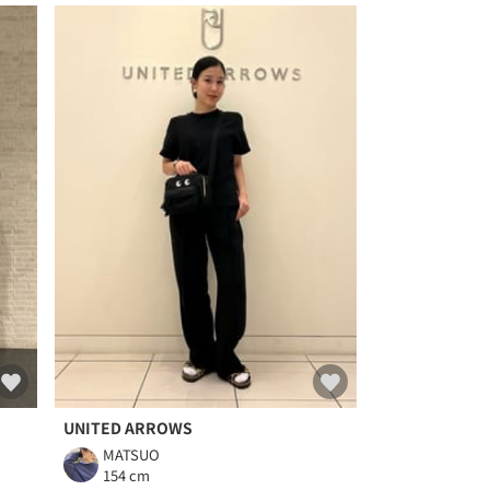
UNITED ARROWS
MATSUO
154 cm