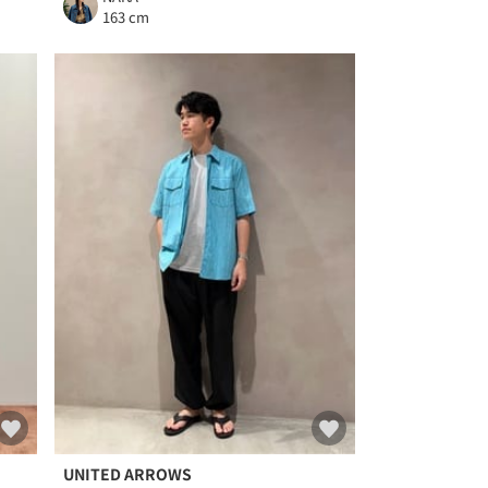
163 cm
UNITED ARROWS