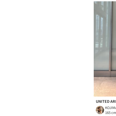
UNITED A
KOJIM
165 c