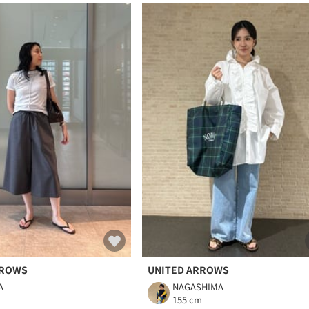
RROWS
UNITED ARROWS
A
NAGASHIMA
m
155 cm