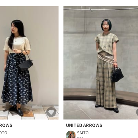
RROWS
UNITED ARROWS
OTO
SAITO