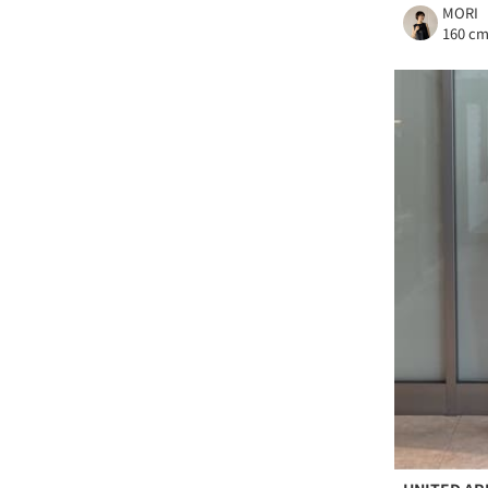
MORI
160 c