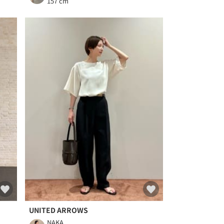
157 cm
UNITED ARROWS
NAKA