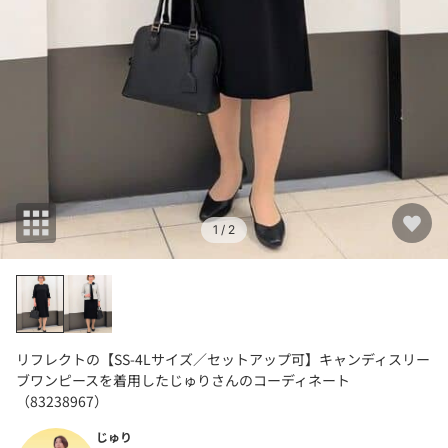
1
/ 2
リフレクトの【SS-4Lサイズ／セットアップ可】キャンディスリー
ブワンピースを着用したじゅりさんのコーディネート
（83238967）
じゅり