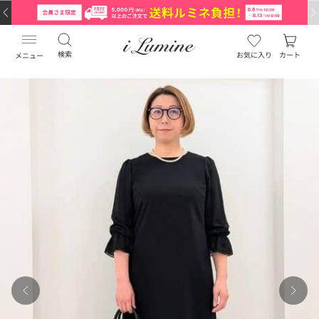
検索
お気に入り
カート
メニュー