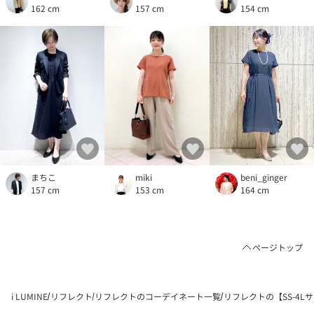
154 cm
157 cm
162 cm
まちこ
miki
beni_ginger
157 cm
153 cm
164 cm
ページトップ
i LUMINE
リフレクト
リフレクトのコーデイネート一覧
リフレクトの【SS-4