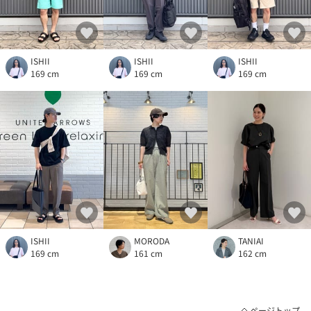
ISHII
ISHII
ISHII
169 cm
169 cm
169 cm
ISHII
MORODA
TANIAI
169 cm
161 cm
162 cm
ページトップ