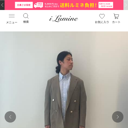
検索
お気に入り
カート
メニュー