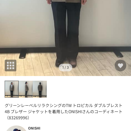
1
/ 3
グリーンレーベルリラクシングのTW トロピカル ダブルブレスト
4B ブレザー ジャケットを着用したONISHIさんのコーディネート
（83269996）
ONISHI