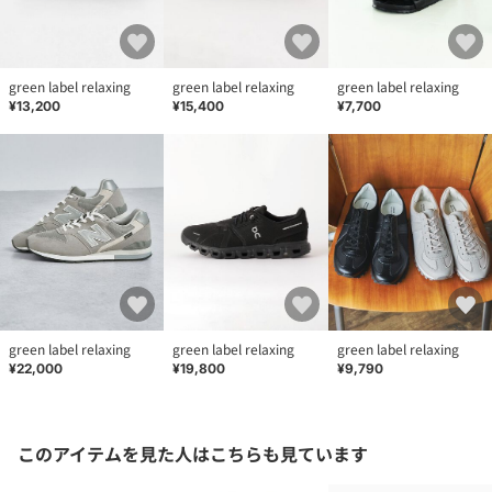
green label relaxing
green label relaxing
green label relaxing
¥13,200
¥15,400
¥7,700
green label relaxing
green label relaxing
green label relaxing
¥22,000
¥19,800
¥9,790