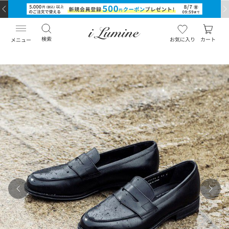
検索
お気に入り
カート
メニュー