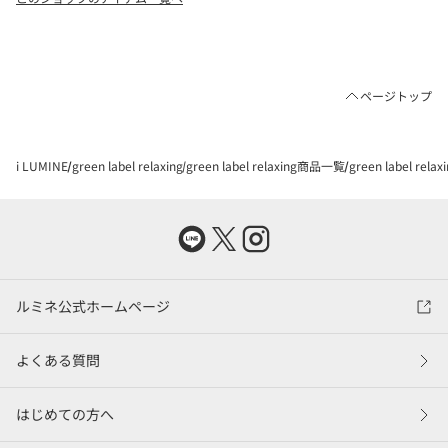
ページトップ
i LUMINE
green label relaxing
green label relaxing商品一覧
green label re
ルミネ公式ホームページ
よくある質問
はじめての方へ