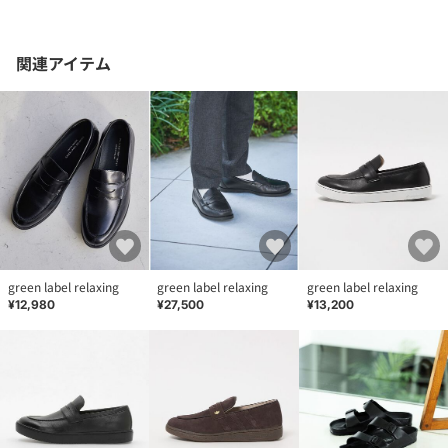
関連アイテム
green label relaxing
green label relaxing
green label relaxing
¥12,980
¥27,500
¥13,200