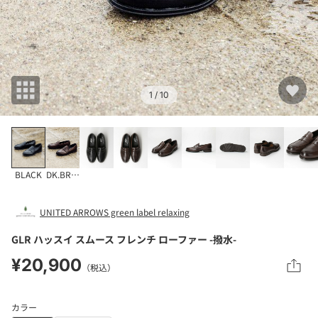
1
/ 10
BLACK
DK.BROWN
UNITED ARROWS green label relaxing
GLR ハッスイ スムース フレンチ ローファー -撥水-
¥20,900
（税込）
カラー